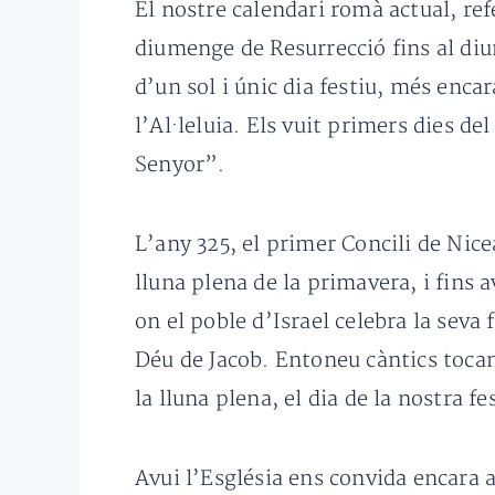
El nostre calendari romà actual, ref
diumenge de Resurrecció fins al diu
d’un sol i únic dia festiu, més enc
l’Al·leluia. Els vuit primers dies d
Senyor”.
L’any 325, el primer Concili de Nic
lluna plena de la primavera, i fins
on el poble d’Israel celebra la seva
Déu de Jacob. Entoneu càntics tocant
la lluna plena, el dia de la nostra fe
Avui l’Església ens convida encara 