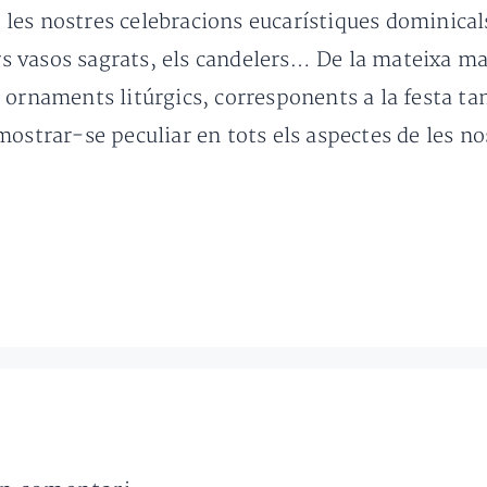
n les nostres celebracions eucarístiques dominical
ors vasos sagrats, els candelers… De la mateixa ma
ornaments litúrgics, corresponents a la festa tan
ostrar-se peculiar en tots els aspectes de les no