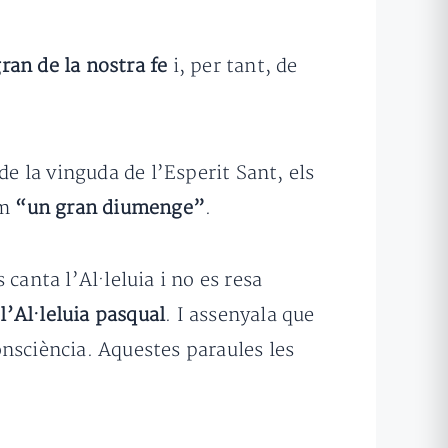
ran de la nostra fe
i, per tant, de
de la vinguda de l’Esperit Sant, els
om
“un gran diumenge”
.
canta l’Al·leluia i no es resa
l’Al·leluia pasqual
. I assenyala que
consciència. Aquestes paraules les