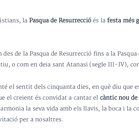
istians, la
Pasqua de Resurrecció
és la
festa més g
n des de la Pasqua de Resurrecció fins a la Pasqua 
tiu, o com en deia sant Atanasi (segle III-IV), c
 el sentit dels cinquanta dies, en què diu que es 
e el creient és convidat a cantar el
càntic nou de 
harmonia la seva vida amb els llavis, la boca i la 
tació per a nosaltres.