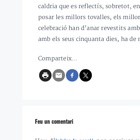
caldria que es reflectís, sobretot, e
posar les millors tovalles, els mill
celebració han d’anar revestits amb 
amb els seus cinquanta dies, ha de m
Comparteix...
Feu un comentari