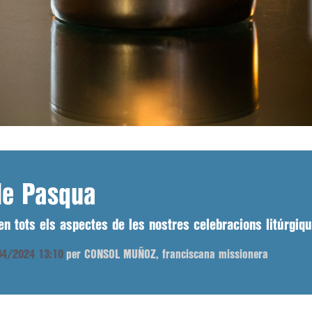
de Pasqua
n tots els aspectes de les nostres celebracions litúrgiq
/04/2024 13:10
per CONSOL MUÑOZ, franciscana missionera