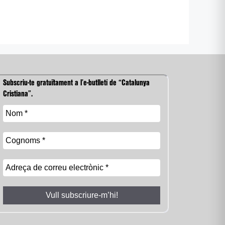
Subscriu-te gratuïtament a l’e-butlletí de “Catalunya
Cristiana”.