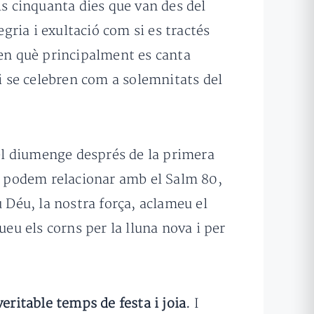
ls cinquanta dies que van des del
ria i exultació com si es tractés
 en què principalment es canta
 i se celebren com a solemnitats del
 el diumenge després de la primera
ho podem relacionar amb el Salm 80,
 Déu, la nostra força, aclameu el
ueu els corns per la lluna nova i per
veritable temps de festa i joia.
I