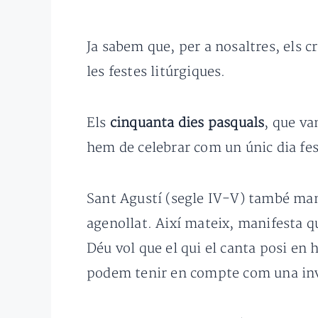
Ja sabem que, per a nosaltres, els cr
les festes litúrgiques.
Els
cinquanta dies pasquals
, que va
hem de celebrar com un únic dia fes
Sant Agustí (segle IV-V) també manté
agenollat. Així mateix, manifesta qu
Déu vol que el qui el canta posi en 
podem tenir en compte com una invi