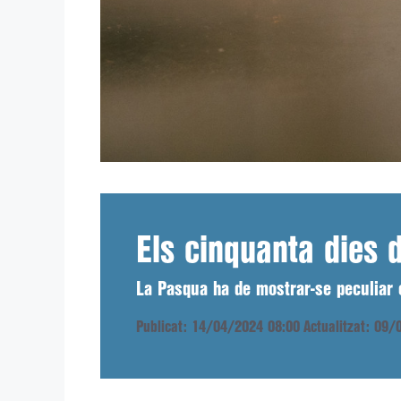
Els cinquanta dies 
La Pasqua ha de mostrar-se peculiar e
Publicat: 14/04/2024 08:00
Actualitzat: 09