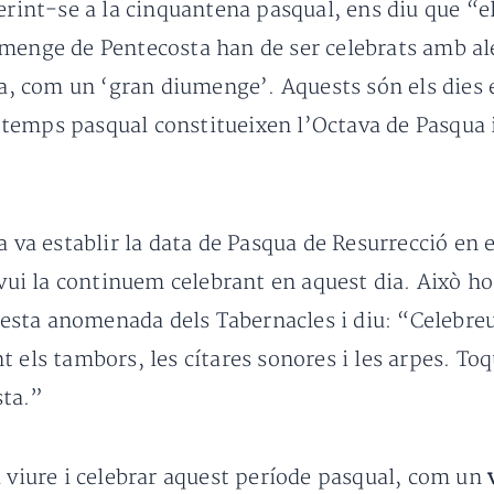
erint-se a la cinquantena pasqual, ens diu que “e
menge de Pentecosta han de ser celebrats amb aleg
ara, com un ‘gran diumenge’. Aquests són els dies
el temps pasqual constitueixen l’Octava de Pasqua
ea va establir la data de Pasqua de Resurrecció en
 avui la continuem celebrant en aquest dia. Això 
 festa anomenada dels Tabernacles i diu: “Celebreu
 els tambors, les cítares sonores i les arpes. Toq
sta.”
a viure i celebrar aquest període pasqual, com un