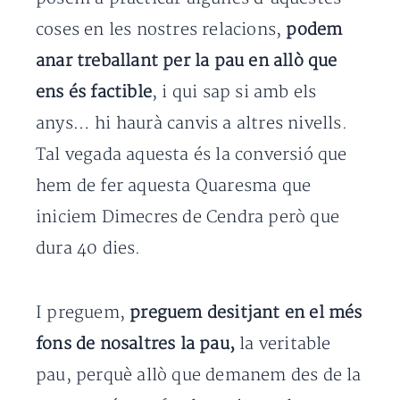
coses en les nostres relacions,
podem
anar treballant per la pau en allò que
ens és factible
, i qui sap si amb els
anys… hi haurà canvis a altres nivells.
Tal vegada aquesta és la conversió que
hem de fer aquesta Quaresma que
iniciem Dimecres de Cendra però que
dura 40 dies.
I preguem,
preguem desitjant en el més
fons de nosaltres la pau,
la veritable
pau, perquè allò que demanem des de la