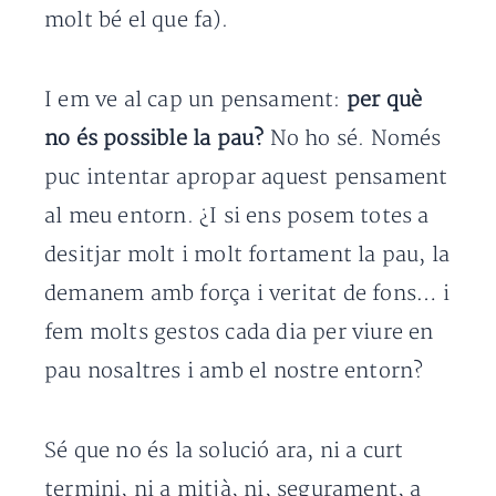
molt bé el que fa).
I em ve al cap un pensament:
per què
no és possible la pau?
No ho sé. Només
puc intentar apropar aquest pensament
al meu entorn. ¿I si ens posem totes a
desitjar molt i molt fortament la pau, la
demanem amb força i veritat de fons… i
fem molts gestos cada dia per viure en
pau nosaltres i amb el nostre entorn?
Sé que no és la solució ara, ni a curt
termini, ni a mitjà, ni, segurament, a