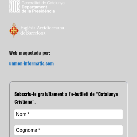
Web maquetada per:
unmon-informatic.com
Subscriu-te gratuïtament a l’e-butlletí de “Catalunya
Cristiana”.