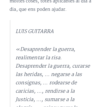
moltes coses, totes aplicables al dia a
dia, que ens poden ajudar.
LUIS GUITARRA
«
Desaprender la guerra,
realimentar la risa.
Desaprender la guerra, curarse
las heridas, … negarse a las
consignas, … rodearse de
caricias, …, rendirse a la
Justicia, …, sumarse a la