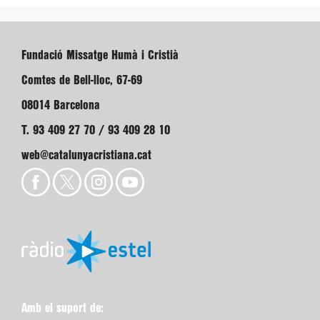
Fundació Missatge Humà i Cristià
Comtes de Bell-lloc, 67-69
08014 Barcelona
T. 93 409 27 70 / 93 409 28 10
web@catalunyacristiana.cat
Amb el suport de: