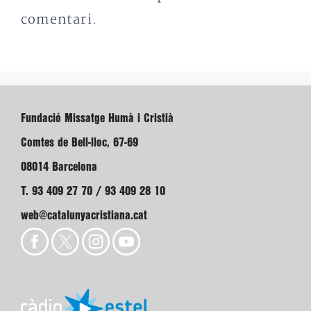
comentari.
Fundació Missatge Humà i Cristià
Comtes de Bell-lloc, 67-69
08014 Barcelona
T. 93 409 27 70 / 93 409 28 10
web@catalunyacristiana.cat