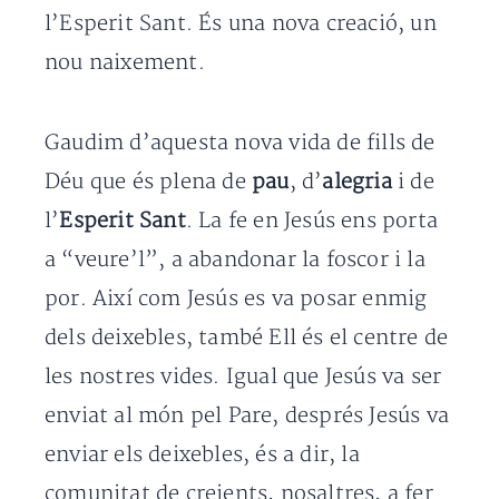
l’Esperit Sant. És una nova creació, un
nou naixement.
Gaudim d’aquesta nova vida de fills de
Déu que és plena de
pau
, d’
alegria
i de
l’
Esperit Sant
. La fe en Jesús ens porta
a “veure’l”, a abandonar la foscor i la
por. Així com Jesús es va posar enmig
dels deixebles, també Ell és el centre de
les nostres vides. Igual que Jesús va ser
enviat al món pel Pare, després Jesús va
enviar els deixebles, és a dir, la
comunitat de creients, nosaltres, a fer