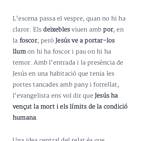
L’escena passa el vespre, quan no hi ha
claror. Els
deixebles
viuen amb
por
, en
la
foscor
, però
Jesús ve a portar-los
llum
on hi ha foscor i pau on hi ha
temor. Amb l’entrada i la presència de
Jesús en una habitació que tenia les
portes tancades amb pany i forrellat,
l’evangelista ens vol dir que
Jesús ha
vençut la mort i els límits de la condició
humana
.
Una idea central del relat és que