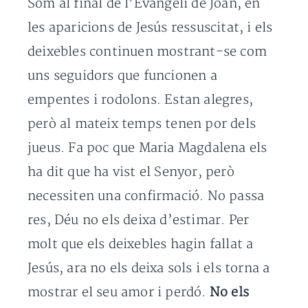
Som al final de l’Evangeli de Joan, en
les aparicions de Jesús ressuscitat, i els
deixebles continuen mostrant-se com
uns seguidors que funcionen a
empentes i rodolons. Estan alegres,
però al mateix temps tenen por dels
jueus. Fa poc que Maria Magdalena els
ha dit que ha vist el Senyor, però
necessiten una confirmació. No passa
res, Déu no els deixa d’estimar. Per
molt que els deixebles hagin fallat a
Jesús, ara no els deixa sols i els torna a
mostrar el seu amor i perdó.
No els