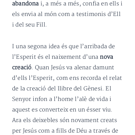
abandona
i, a més a més, confia en ells i
els envia al món com a testimonis d’Ell
i del seu Fill.
I una segona idea és que l’arribada de
l’Esperit és el naixement d’una
nova
creació
. Quan Jesús va alenar damunt
d’ells l’Esperit, com ens recorda el relat
de la creació del llibre del Gènesi. El
Senyor infon a l’home l’alè de vida i
aquest es converteix en un ésser viu.
Ara els deixebles són novament creats
per Jesús com a fills de Déu a través de