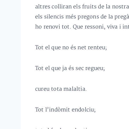
altres colliran els fruits de la nos
els silencis més pregons de la pregà
ho renovi tot. Que ressoni, viva i i
Tot el que no és net renteu;
Tot el que ja és sec regueu;
cureu tota malaltia.
Tot l’indòmit endolciu;