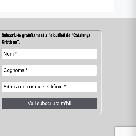
Subscriu-te gratuïtament a l’e-butlletí de “Catalunya
Cristiana”.