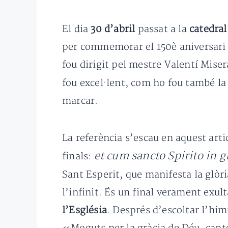
El dia
30 d’abril
passat a la
catedral
per commemorar el 150è aniversari d
fou dirigit pel mestre Valentí Mise
fou excel·lent, com ho fou també la
marcar.
La referència s’escau en aquest arti
et cum sancto Spirito in gl
finals:
Sant Esperit, que manifesta la glòri
l’infinit. És un final verament exu
l’Església
. Després d’escoltar l’him