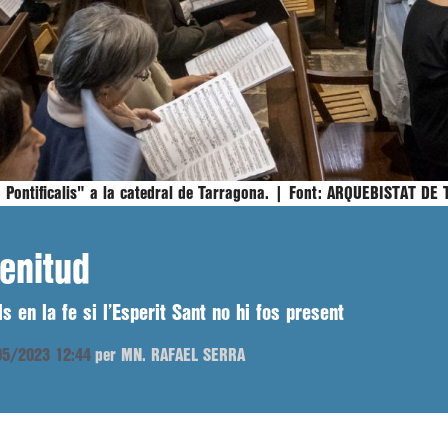
 Pontificalis" a la catedral de Tarragona. |
Font:
ARQUEBISTAT DE 
lenitud
 en la fe si l’Esperit Sant no hi fos present
/05/2023 12:44
per MN. RAFAEL SERRA