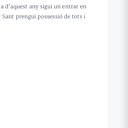
ta d’aquest any sigui un entrar en
t Sant prengui possessió de tots i