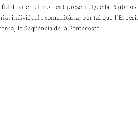
tra fidelitat en el moment present. Que la Pentecos
ria, individual i comunitària, per tal que l’Esperi
ntensa, la Seqüència de la Pentecosta: