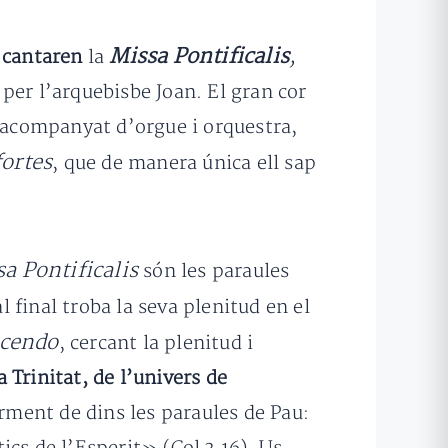
Missa Pontificalis
,
i
cantaren
la
per l’arquebisbe Joan. El gran cor
, acompanyat d’orgue i orquestra,
fortes
, que de manera única ell sap
a Pontificalis
són les paraules
 final troba la seva plenitud en el
scendo
, cercant la plenitud i
a Trinitat, de l’univers de
orment de dins les paraules de Pau: