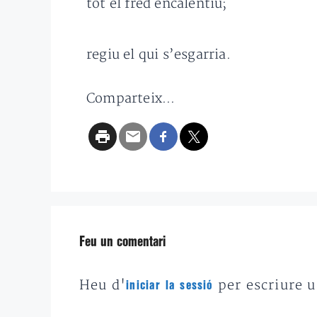
tot el fred encalentiu;
regiu el qui s’esgarria.
Comparteix...
Feu un comentari
Heu d'
per escriure 
iniciar la sessió