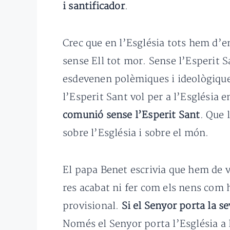
i santificador
.
Crec que en l’Església tots hem d’en
sense Ell tot mor. Sense l’Esperit Sa
esdevenen polèmiques i ideològique
l’Esperit Sant vol per a l’Església 
comunió sense l’Esperit Sant
. Que 
sobre l’Església i sobre el món.
El papa Benet escrivia que hem de v
res acabat ni fer com els nens com h
provisional.
Si el Senyor porta la se
Només el Senyor porta l’Església a l