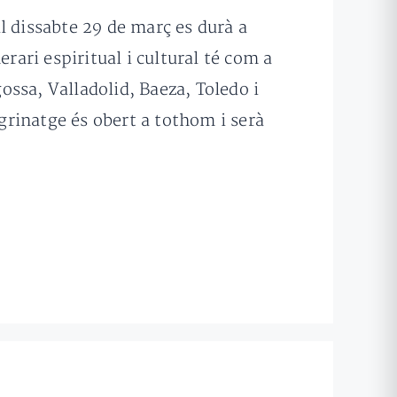
l dissabte 29 de març es durà a
rari espiritual i cultural té com a
gossa, Valladolid, Baeza, Toledo i
egrinatge és obert a tothom i serà