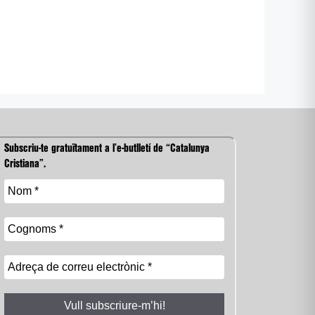
Subscriu-te gratuïtament a l’e-butlletí de “Catalunya
Cristiana”.