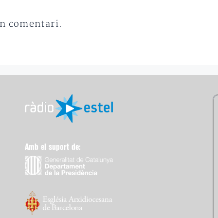
un comentari.
Amb el suport de: