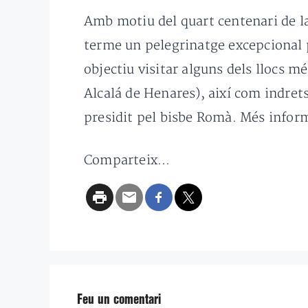
Amb motiu del quart centenari de la
terme un pelegrinatge excepcional pe
objectiu visitar alguns dels llocs m
Alcalá de Henares), així com indrets
presidit pel bisbe Romà. Més infor
Comparteix...
Feu un comentari