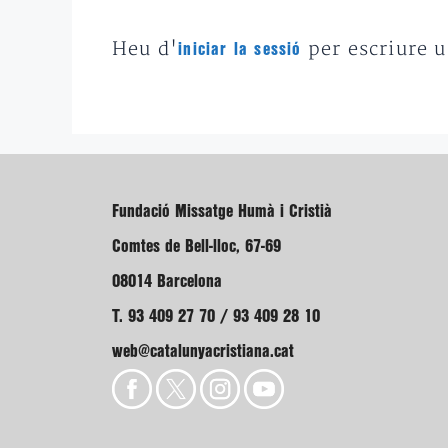
Heu d'
per escriure 
iniciar la sessió
Fundació Missatge Humà i Cristià
Comtes de Bell-lloc, 67-69
08014 Barcelona
T. 93 409 27 70 / 93 409 28 10
web@catalunyacristiana.cat