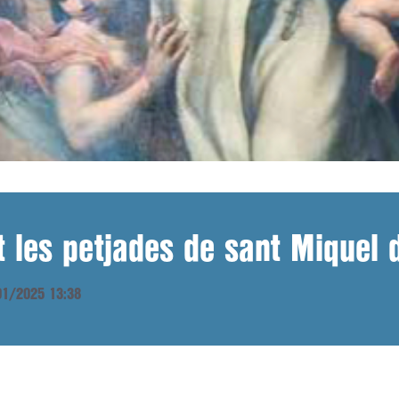
t les petjades de sant Miquel 
/01/2025 13:38