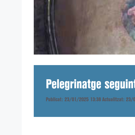
Pelegrinatge seguin
Publicat: 23/01/2025 13:38
Actualitzat: 23