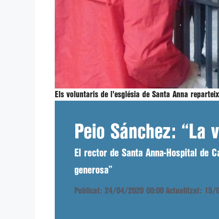
Els voluntaris de l'església de Santa Anna reparte
Peio Sánchez: “La v
El rector de Santa Anna-Hospital de C
generosa”
Publicat: 24/04/2020 00:00
Actualitzat: 15