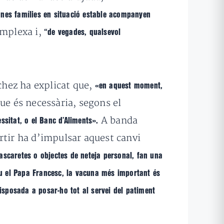
gunes famílies en situació estable acompanyen
omplexa i,
“de vegades, qualsevol
nchez ha explicat que,
«en aquest moment,
que és necessària, segons el
A banda
ssitat, o el Banc d’Aliments».
rtir ha d’impulsar aquest canvi
scaretes o objectes de neteja personal, fan una
u el Papa Francesc, la vacuna més important és
disposada a posar-ho tot al servei del patiment