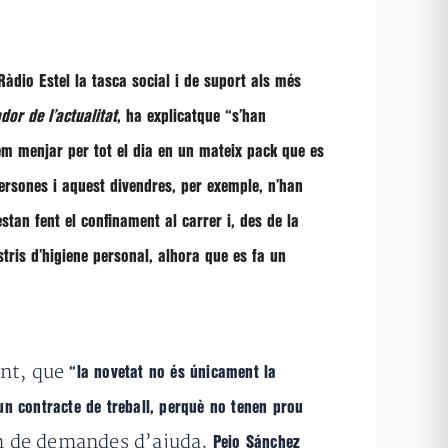
àdio Estel la tasca social i de suport als més
dor de l’actualitat
, ha explicatque
“s’han
 menjar per tot el dia en un mateix pack que es
rsones i aquest divendres, per exemple, n’han
stan fent el confinament al carrer i, des de la
stris d’higiene personal, alhora que es fa un
nt, que
“la novetat no és únicament la
 un contracte de treball, perquè no tenen prou
lum de demandes d’ajuda,
Peio Sánchez