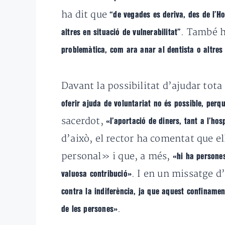
ha dit que
“de vegades es deriva, des de l’Ho
. També h
altres en situació de vulnerabilitat”
problemàtica, com ara anar al dentista o altres 
Davant la possibilitat d’ajudar tota
oferir ajuda de voluntariat no és possible, perq
sacerdot,
«l’aportació de diners, tant a l’ho
d’això, el rector ha comentat que e
personal» i que, a més,
«hi ha persones
. I en un missatge 
valuosa contribució»
contra la indiferència, ja que aquest confinamen
.
de les persones»