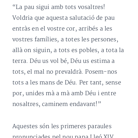
“La pau sigui amb tots vosaltres!
Voldria que aquesta salutació de pau
entràs en el vostre cor, arribés a les
vostres famílies, a totes les persones,
allà on siguin, a tots es pobles, a tota la
terra. Déu us vol bé, Déu us estima a
tots, el mal no prevaldrà. Posem-nos
tots a les mans de Déu. Per tant, sense
por, unides mà a mà amb Déu i entre
nosaltres, caminem endavant!”
Aquestes són les primeres paraules
pronunciades pel nou papa Lleó XIV