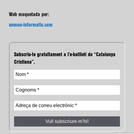
Web maquetada per:
unmon-informatic.com
Subscriu-te gratuïtament a l’e-butlletí de “Catalunya
Cristiana”.