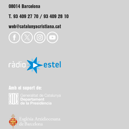
08014 Barcelona
T. 93 409 27 70 / 93 409 28 10
web@catalunyacristiana.cat
Amb el suport de: