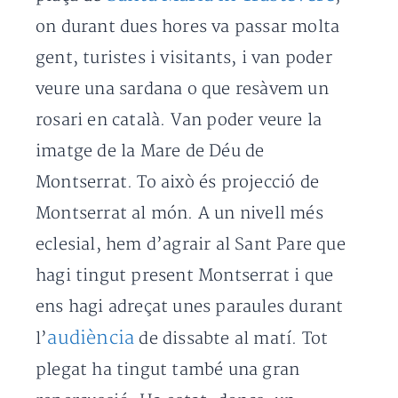
on durant dues hores va passar molta
gent, turistes i visitants, i van poder
veure una sardana o que resàvem un
rosari en català. Van poder veure la
imatge de la Mare de Déu de
Montserrat. To això és projecció de
Montserrat al món. A un nivell més
eclesial, hem d’agrair al Sant Pare que
hagi tingut present Montserrat i que
ens hagi adreçat unes paraules durant
audiència
l’
de dissabte al matí. Tot
plegat ha tingut també una gran