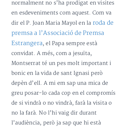
normalment no s’ha prodigat en visites
en esdeveniments com aquest. Com va
roda de
dir el P. Joan Maria Mayol en la
premsa a l’Associació de Premsa
Estrangera
, el Papa sempre està
convidat. A més, com a jesuïta,
Montserrat té un pes molt important i
bonic en la vida de sant Ignasi però
depèn d’ell. A mi em sap una mica de
greu posar-lo cada cop en el compromís
de si vindrà o no vindrà, farà la visita o
no la farà. No l’hi vaig dir durant
l’audiència, però ja sap que hi està