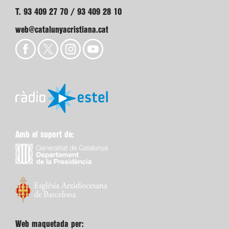
T. 93 409 27 70 / 93 409 28 10
web@catalunyacristiana.cat
Amb el suport de:
Web maquetada per: