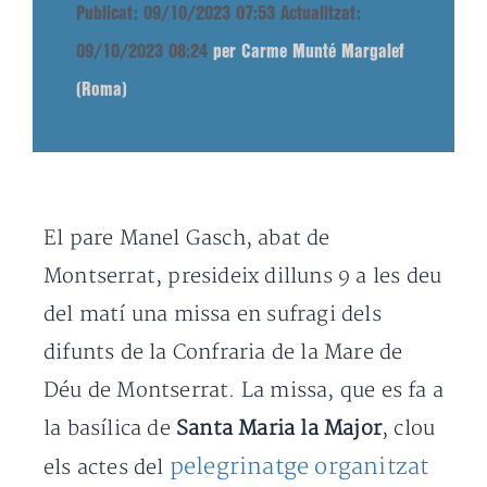
Publicat: 09/10/2023 07:53
Actualitzat:
09/10/2023 08:24
per Carme Munté Margalef
(Roma)
El pare Manel Gasch, abat de
Montserrat, presideix dilluns 9 a les deu
del matí una missa en sufragi dels
difunts de la Confraria de la Mare de
Déu de Montserrat. La missa, que es fa a
la basílica de
Santa Maria la Major
, clou
pelegrinatge organitzat
els actes del