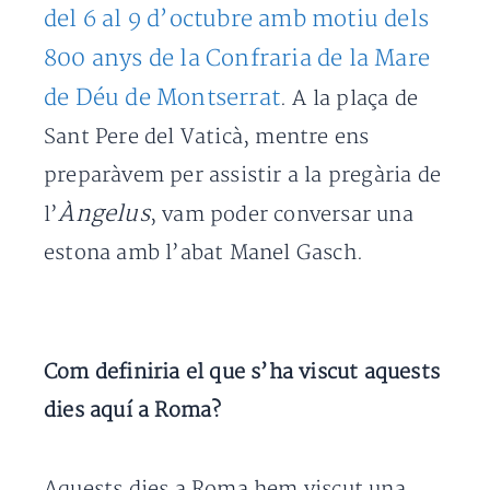
del 6 al 9 d’octubre amb motiu dels
800 anys de la Confraria de la Mare
de Déu de Montserrat
. A la plaça de
Sant Pere del Vaticà, mentre ens
preparàvem per assistir a la pregària de
Àngelus
l’
, vam poder conversar una
estona amb l’abat Manel Gasch.
Com definiria el que s’ha viscut aquests
dies aquí a Roma?
Aquests dies a Roma hem viscut una