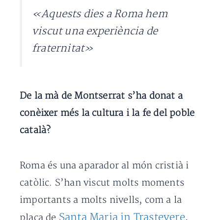
«Aquests dies a Roma hem
viscut una experiència de
fraternitat»
De la mà de Montserrat s’ha donat a
conèixer més la cultura i la fe del poble
català?
Roma és una aparador al món cristià i
catòlic. S’han viscut molts moments
importants a molts nivells, com a la
Santa Maria in Trastevere
plaça de
,