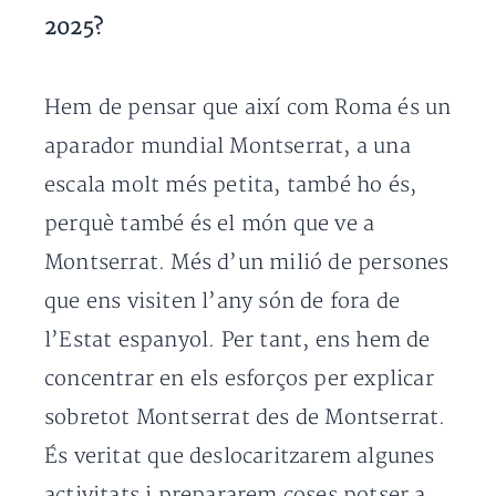
2025?
Hem de pensar que així com Roma és un
aparador mundial Montserrat, a una
escala molt més petita, també ho és,
perquè també és el món que ve a
Montserrat. Més d’un milió de persones
que ens visiten l’any són de fora de
l’Estat espanyol. Per tant, ens hem de
concentrar en els esforços per explicar
sobretot Montserrat des de Montserrat.
És veritat que deslocaritzarem algunes
activitats i prepararem coses potser a