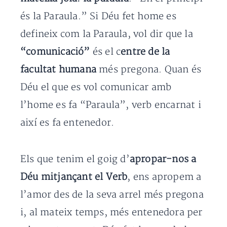
és la Paraula.” Si Déu fet home es
defineix com la Paraula, vol dir que la
“comunicació”
és el c
entre de la
facultat humana
més pregona. Quan és
Déu el que es vol comunicar amb
l’home es fa “Paraula”, verb encarnat i
així es fa entenedor.
Els que tenim el goig d’
apropar-nos a
Déu mitjançant el Verb
, ens apropem a
l’amor des de la seva arrel més pregona
i, al mateix temps, més entenedora per