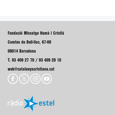
Fundació Missatge Humà i Cristià
Comtes de Bell-lloc, 67-69
08014 Barcelona
T. 93 409 27 70 / 93 409 28 10
web@catalunyacristiana.cat