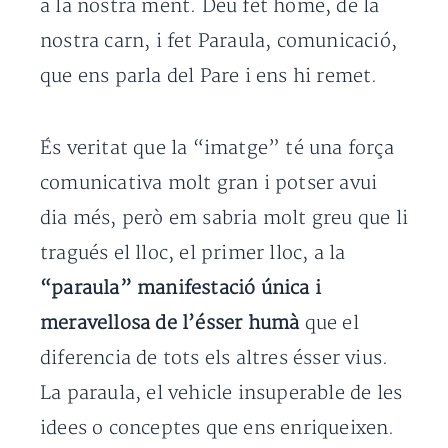
a la nostra ment. Déu fet home, de la
nostra carn, i fet Paraula, comunicació,
que ens parla del Pare i ens hi remet.
És veritat que la “imatge” té una força
comunicativa molt gran i potser avui
dia més, però em sabria molt greu que li
tragués el lloc, el primer lloc, a la
“paraula” manifestació única i
meravellosa de l’ésser humà
que el
diferencia de tots els altres ésser vius.
La paraula, el vehicle insuperable de les
idees o conceptes que ens enriqueixen.