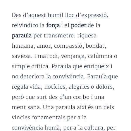
Des d’aquest humil lloc d’expressió,
reivindico la
força
i el
poder
de la
paraula
per transmetre: riquesa
humana, amor, compassió, bondat,
saviesa. I mai odi, venjança, calúmnia o
simple crítica. Paraula que enriqueix i
no deteriora la convivència. Paraula que
regala vida, notícies, alegries o dolors,
però que surt des d’un cor bo i una
ment sana. Una paraula així és un dels
vincles fonamentals per a la
convivència humà, per a la cultura, per