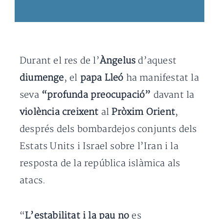
Durant el res de l’
Àngelus
d’aquest
diumenge
, el
papa Lleó
ha manifestat la
seva
“profunda preocupació”
davant la
violència creixent
al
Pròxim Orient
,
després dels bombardejos conjunts dels
Estats Units i Israel sobre l’Iran i la
resposta de la república islàmica als
atacs.
“
L’estabilitat i la pau no
es