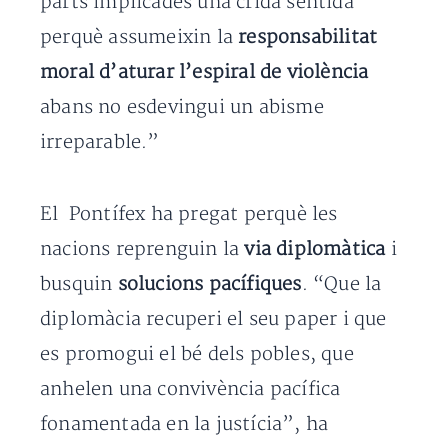
parts implicades una crida sentida
perquè assumeixin la
responsabilitat
moral d’aturar l’espiral de violència
abans no esdevingui un abisme
irreparable.”
El Pontífex ha pregat perquè les
nacions reprenguin la
via diplomàtica
i
busquin
solucions pacífiques
. “Que la
diplomàcia recuperi el seu paper i que
es promogui el bé dels pobles, que
anhelen una convivència pacífica
fonamentada en la justícia”, ha