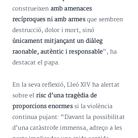
construeixen
amb amenaces
recíproques ni amb armes
que sembren
destrucció, dolor i mort, sinó
únicament mitjançant un diàleg
raonable, autèntic i responsable
”, ha
destacat el papa.
En la seva reflexió, Lleó XIV ha alertat
sobre el
risc d’una tragèdia de
proporcions enormes
si la violència
continua pujant: “Davant la possibilitat
d’una catàstrofe immensa, adreço a les