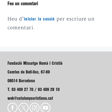
Feu un comentari
Heu d'
per escriure un
iniciar la sessió
comentari.
Fundació Missatge Humà i Cristià
Comtes de Bell-lloc, 67-69
08014 Barcelona
T. 93 409 27 70 / 93 409 28 10
web@catalunyacristiana.cat