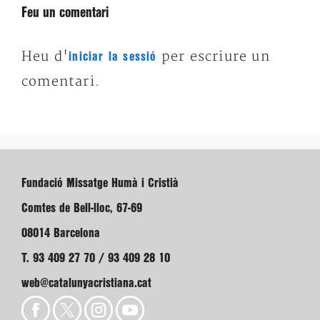
Feu un comentari
Heu d'
per escriure un
iniciar la sessió
comentari.
Fundació Missatge Humà i Cristià
Comtes de Bell-lloc, 67-69
08014 Barcelona
T. 93 409 27 70 / 93 409 28 10
web@catalunyacristiana.cat