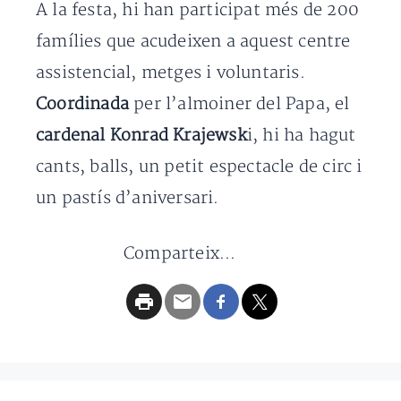
A la festa, hi han participat més de 200
famílies que acudeixen a aquest centre
assistencial, metges i voluntaris.
Coordinada
per l’almoiner del Papa, el
cardenal Konrad Krajewsk
i, hi ha hagut
cants, balls, un petit espectacle de circ i
un pastís d’aniversari.
Comparteix...