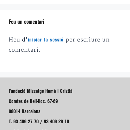
Feu un comentari
Heu d'
per escriure un
iniciar la sessió
comentari.
Fundació Missatge Humà i Cristià
Comtes de Bell-lloc, 67-69
08014 Barcelona
T. 93 409 27 70 / 93 409 28 10