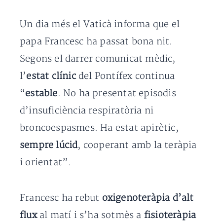
Un dia més el Vaticà informa que el
papa Francesc ha passat bona nit.
Segons el darrer comunicat mèdic,
l’
estat clínic
del Pontífex continua
“
estable
. No ha presentat episodis
d’insuficiència respiratòria ni
broncoespasmes. Ha estat apirètic,
sempre lúcid
, cooperant amb la teràpia
i orientat”.
Francesc ha rebut
oxigenoteràpia d’alt
flux
al matí i s’ha sotmès a
fisioteràpia