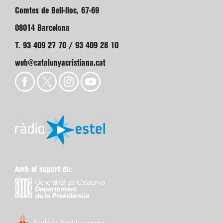
Comtes de Bell-lloc, 67-69
08014 Barcelona
T. 93 409 27 70 / 93 409 28 10
web@catalunyacristiana.cat
Amb el suport de: