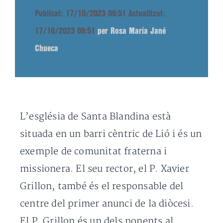
Publicat: 17/10/2023 09:51
Actualitzat:
17/10/2023 09:51
per Rosa María Jané
Chueca
L’església de Santa Blandina està
situada en un barri cèntric de Lió i és un
exemple de comunitat fraterna i
missionera. El seu rector, el P. Xavier
Grillon, també és el responsable del
centre del primer anunci de la diòcesi.
El P. Grillon és un dels ponents al