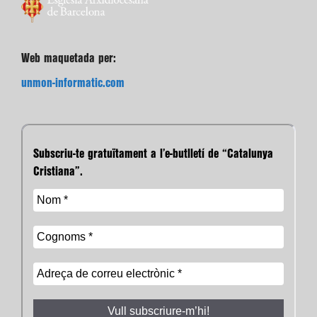
Web maquetada per:
unmon-informatic.com
Subscriu-te gratuïtament a l’e-butlletí de “Catalunya
Cristiana”.