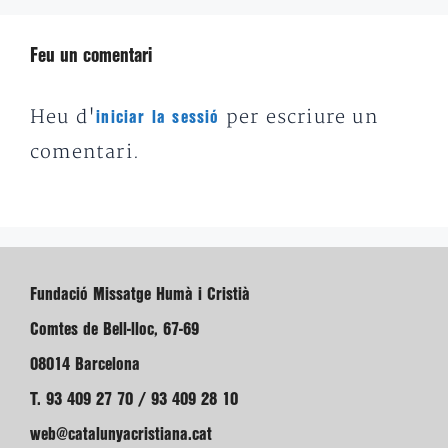
Feu un comentari
Heu d'
per escriure un
iniciar la sessió
comentari.
Fundació Missatge Humà i Cristià
Comtes de Bell-lloc, 67-69
08014 Barcelona
T. 93 409 27 70 / 93 409 28 10
web@catalunyacristiana.cat