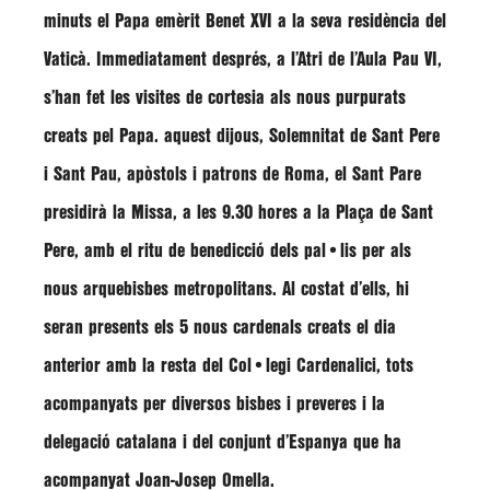
minuts el
Papa emèrit Benet XVI
a la seva residència del
Vaticà. Immediatament després, a l’Atri de l’Aula Pau VI,
s’han fet les visites de cortesia als nous purpurats
creats pel Papa. aquest dijous, Solemnitat de Sant Pere
i Sant Pau, apòstols i patrons de Roma, el Sant Pare
presidirà la Missa, a les 9.30 hores a la Plaça de Sant
Pere, amb el ritu de benedicció dels pal•lis per als
nous arquebisbes metropolitans. Al costat d’ells, hi
seran presents els 5 nous cardenals creats el dia
anterior amb la resta del Col•legi Cardenalici, tots
acompanyats per diversos bisbes i preveres i la
delegació catalana i del conjunt d’Espanya que ha
acompanyat
Joan-Josep Omella
.