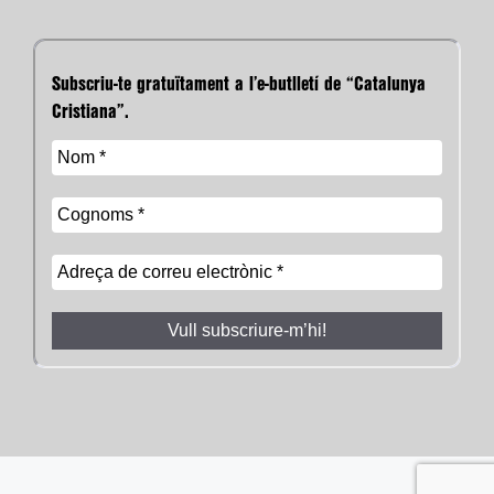
Subscriu-te gratuïtament a l’e-butlletí de “Catalunya
Cristiana”.