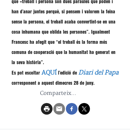
que
«treball i persona són dues paraules que poden i
han d’anar juntes perquè, si pensem i valorem la feina
sense la persona, el treball acaba convertint-se en una
cosa inhumana que oblida les persones”
. Igualment
Francesc
ha afegit que
“el treball és la forma més
comuna de cooperació que la humanitat ha generat en
la seva història”
.
AQUÍ
Diari del Papa
Es pot escoltar
l’edició de
corresponent a aquest dimecres 28 de juny.
Comparteix...