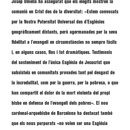
Josep Omella
ha assegurat que els elegits mostren la
comunió en Crist des de la diversitat:
«Estem convocats
per la Vostra Paternitat Universal des d’Esglésies
geogràficament distants, però agermanades per la seva
fidelitat a l’evangeli en circumstàncies no sempre fàcils
i, en alguns casos, fins i tot dramàtiques. Testimonis
del sosteniment de l’única Església de Jesucrist que
subsisteix en comunitats provades tant pel desgast de
la incredulitat, com per la guerra, per la pobresa, o que
han compartit el dolor de la mort violenta del propi
bisbe en defensa de l’evangeli dels pobres»
. El nou
cardenal-arquebisbe de Barcelona ha destacat també
que els nous purpurats
«no volen ser una Església