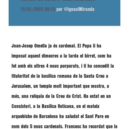
15/01/2022 09:13
per @IgnasiMiranda
Joan-Josep Omella
ja és cardenal. El Papa li ha
imposat aquest dimecres a la tarda el birret, com ha
fet amb els altres 4 nous purpurats, i li ha concedit la
titularitat de la basílica romana de
la Santa Creu a
Jerusalem
, un temple molt important que mostra, a
més, una relíquia de la Creu de Crist. Ha estat en un
Consistori, a la Basílica Vaticana, on el mateix
arquebisbe de Barcelona ha saludat el Sant Pare en
nom dels 5 nous cardenals.
Francesc
ha recordat que la