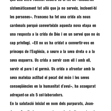
sistemàticament tot allò que ja no serveix, incloent-hi
les persones»
.
Francesc
ha fet una crida als nous
cardenals perquè converteixin aquesta nova etapa en
una resposta a la crida de Déu i en un servei que no és
cap privilegi.
«Ell no us ha cridat a convertir-vos en
prínceps de l’Església, a seure a la seva dreta o a la
seva esquerra. Us crida a servir com ell i amb ell,
servir el pare i el germà. Us crida a afrontar amb la
seva mateixa actitud el pecat del món i les seves
conseqüències en la humanitat d’avui»
, ha assegurat
adreçant-se als 5 col·laboradors.
En la salutació inicial en nom dels purpurats,
Joan-