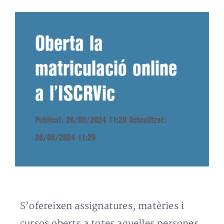
Oberta la
matriculació online
a l’ISCRVic
Publicat: 26/06/2024 11:29
Actualitzat:
26/06/2024 11:29
S’ofereixen assignatures, matèries i
cursos oberts a totes aquelles persones