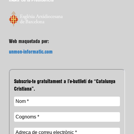
Web maquetada per:
unmon-informatic.com
Subscriu-te gratuïtament a l’e-butlletí de “Catalunya
Cristiana”.