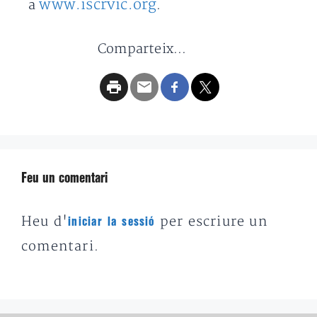
www.iscrvic.org
a
.
Comparteix...
Feu un comentari
Heu d'
per escriure un
iniciar la sessió
comentari.