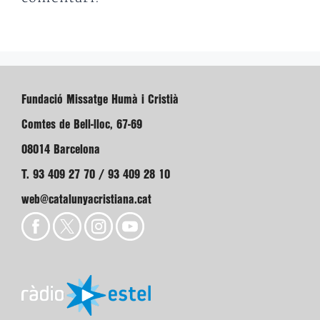
Fundació Missatge Humà i Cristià
Comtes de Bell-lloc, 67-69
08014 Barcelona
T. 93 409 27 70 / 93 409 28 10
web@catalunyacristiana.cat