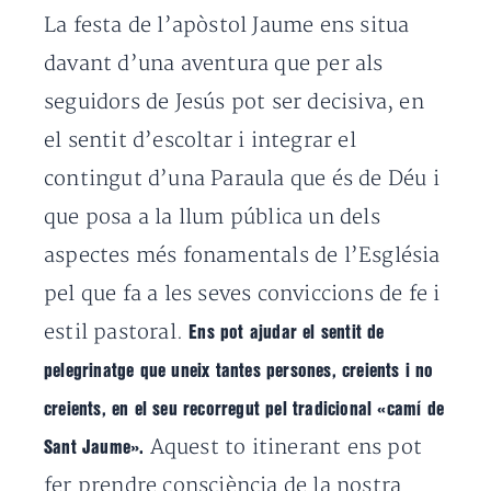
La festa de l’apòstol Jaume ens situa
davant d’una aventura que per als
seguidors de Jesús pot ser decisiva, en
el sentit d’escoltar i integrar el
contingut d’una Paraula que és de Déu i
que posa a la llum pública un dels
aspectes més fonamentals de l’Església
pel que fa a les seves conviccions de fe i
estil pastoral.
Ens pot ajudar el sentit de
pelegrinatge que uneix tantes persones, creients i no
creients, en el seu recorregut pel tradicional «camí de
Aquest to itinerant ens pot
Sant Jaume».
fer prendre consciència de la nostra