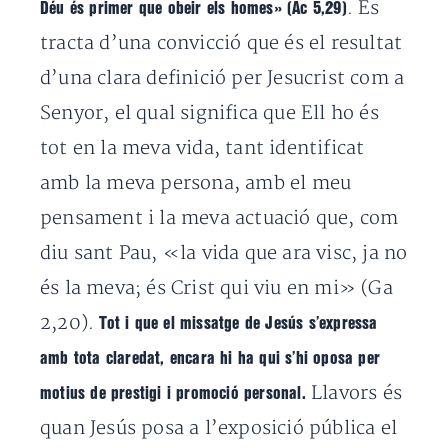
. Es
Déu és primer que obeir els homes» (Ac 5,29)
tracta d’una convicció que és el resultat
d’una clara definició per Jesucrist com a
Senyor, el qual significa que Ell ho és
tot en la meva vida, tant identificat
amb la meva persona, amb el meu
pensament i la meva actuació que, com
diu sant Pau, «la vida que ara visc, ja no
és la meva; és Crist qui viu en mi» (Ga
2,20).
Tot i que el missatge de Jesús s’expressa
amb tota claredat, encara hi ha qui s’hi oposa per
Llavors és
motius de prestigi i promoció personal.
quan Jesús posa a l’exposició pública el