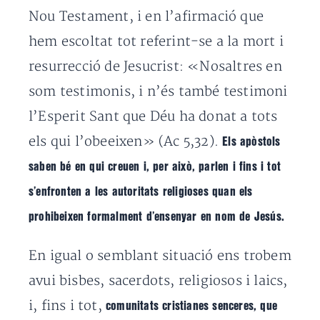
Nou Testament, i en l’afirmació que
hem escoltat tot referint-se a la mort i
resurrecció de Jesucrist: «Nosaltres en
som testimonis, i n’és també testimoni
l’Esperit Sant que Déu ha donat a tots
els qui l’obeeixen» (Ac 5,32).
Els apòstols
saben bé en qui creuen i, per això, parlen i fins i tot
s’enfronten a les autoritats religioses quan els
prohibeixen formalment d’ensenyar en nom de Jesús.
En igual o semblant situació ens trobem
avui bisbes, sacerdots, religiosos i laics,
i, fins i tot,
comunitats cristianes senceres, que