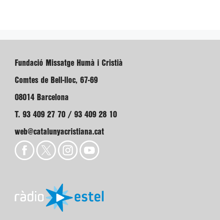
Fundació Missatge Humà i Cristià
Comtes de Bell-lloc, 67-69
08014 Barcelona
T. 93 409 27 70 / 93 409 28 10
web@catalunyacristiana.cat