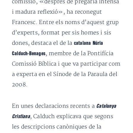
comissió, «després de pregària intensa
i madura reflexió», ha reconegut
Francesc. Entre els noms d’aquest grup
d’experts, format per sis homes i sis
dones, destaca el de la
catalana Núria
, membre de la Pontifícia
Calduch-Benages
Comissió Bíblica i que va participar com
a experta en el Sínode de la Paraula del
2008.
En unes declaracions recents a
Catalunya
, Calduch explicava que segons
Cristiana
les descripcions canòniques de la