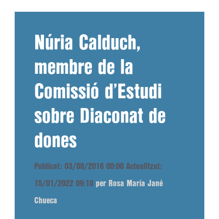
Núria Calduch,
membre de la
Comissió d’Estudi
sobre Diaconat de
dones
Publicat: 03/08/2016 00:00
Actualitzat:
15/01/2022 09:10
per Rosa María Jané
Chueca