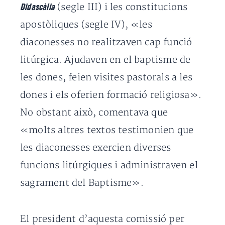
(segle III) i les constitucions
Didascàlia
apostòliques (segle IV), «les
diaconesses no realitzaven cap funció
litúrgica. Ajudaven en el baptisme de
les dones, feien visites pastorals a les
dones i els oferien formació religiosa».
No obstant això, comentava que
«molts altres textos testimonien que
les diaconesses exercien diverses
funcions litúrgiques i administraven el
sagrament del Baptisme».
El president d’aquesta comissió per