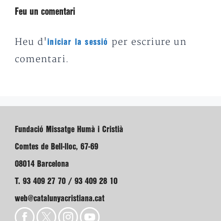
Feu un comentari
Heu d'
per escriure un
iniciar la sessió
comentari.
Fundació Missatge Humà i Cristià
Comtes de Bell-lloc, 67-69
08014 Barcelona
T. 93 409 27 70 / 93 409 28 10
web@catalunyacristiana.cat