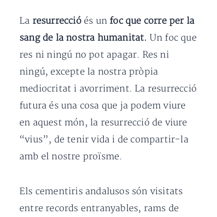
La
resurrecció
és un
foc que corre per la
sang de la nostra humanitat.
Un foc que
res ni ningú no pot apagar. Res ni
ningú, excepte la nostra pròpia
mediocritat i avorriment. La resurrecció
futura és una cosa que ja podem viure
en aquest món, la resurrecció de viure
“vius”, de tenir vida i de compartir-la
amb el nostre proïsme.
Els cementiris andalusos són visitats
entre records entranyables, rams de