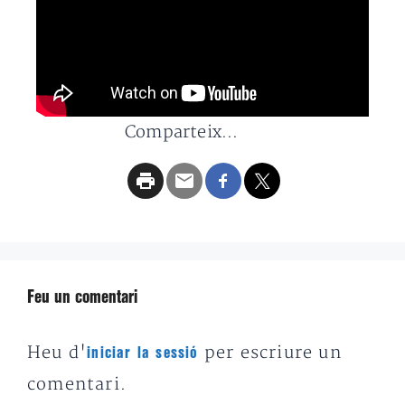
Comparteix...
Feu un comentari
Heu d'
per escriure un
iniciar la sessió
comentari.