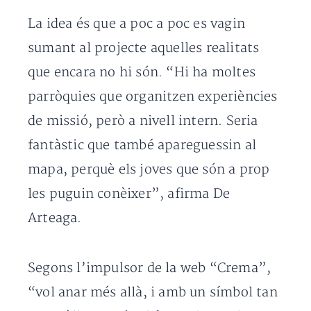
La idea és que a poc a poc es vagin
sumant al projecte aquelles realitats
que encara no hi són. “Hi ha moltes
parròquies que organitzen experiències
de missió, però a nivell intern. Seria
fantàstic que també apareguessin al
mapa, perquè els joves que són a prop
les puguin conèixer”, afirma De
Arteaga.
Segons l’impulsor de la web “Crema”,
“vol anar més allà, i amb un símbol tan