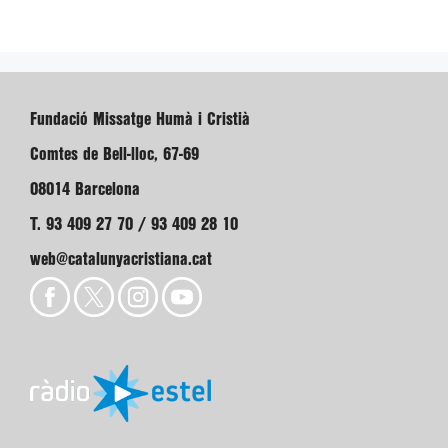
Fundació Missatge Humà i Cristià
Comtes de Bell-lloc, 67-69
08014 Barcelona
T. 93 409 27 70 / 93 409 28 10
web@catalunyacristiana.cat