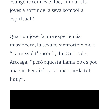
evangèlic com és el foc, animar els
joves a sortir de la seva bombolla
espiritual”.
Quan un jove fa una experiència
missionera, la seva fe s’enforteix molt.
“La missió t’encén”, diu Carlos de
Arteaga, “però aquesta flama no es pot
apagar. Per això cal alimentar-la tot
l’any”.