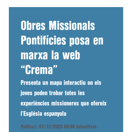
Obres Missionals
Pontifícies posa en
marxa la web
“Crema”
Presenta un mapa interactiu on els
joves poden trobar totes les
experiències missioneres que ofereix
l’Església espanyola
Publicat: 07/12/2025 08:00
Actualitzat: