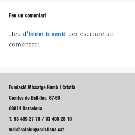
Feu un comentari
Heu d'
per escriure un
iniciar la sessió
comentari.
Fundació Missatge Humà i Cristià
Comtes de Bell-lloc, 67-69
08014 Barcelona
T. 93 409 27 70 / 93 409 28 10
web@catalunyacristiana.cat