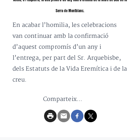
Alícia, a l’esquerra, fa una prova d’un any com a eremita de la Mare de Déu de la
Serra de Montblanc.
En acabar l’homilia, les celebracions
van continuar amb la confirmació
d’aquest compromís d’un any i
l’entrega, per part del Sr. Arquebisbe,
dels Estatuts de la Vida Eremítica i de la
creu.
Comparteix...