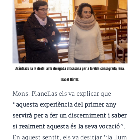
Arántzazu (a la dreta) amb delegada diocesana per a la vida consagrada,
Gna.
Isabel Górriz
.
Mons. Planellas els va explicar que
“
aquesta experiència del primer any
servirà per a fer un discerniment i saber
si realment aquesta és la seva vocació
”.
En aquest sentit, els va desitjar “la llum