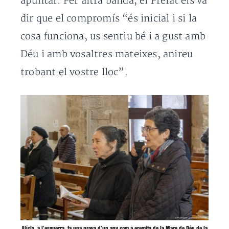
apuntar. Per altra banda, el Prelat els va
dir que el compromís “és inicial i si la
cosa funciona, us sentiu bé i a gust amb
Déu i amb vosaltres mateixes, anireu
trobant el vostre lloc”.