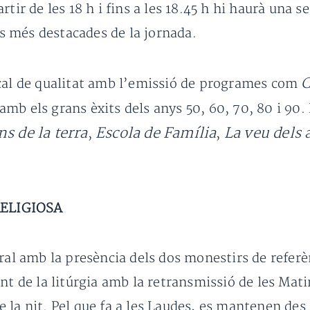
rtir de les 18 h i fins a les 18.45 h hi haurà una
ses més destacades de la jornada.
C
ical de qualitat amb l’emissió de programes com
amb els grans èxits dels anys 50, 60, 70, 80 i 90.
ns de la terra
Escola de Família
La veu dels
,
,
RELIGIOSA
oral amb la presència dels dos monestirs de refer
ent de la litúrgia amb la retransmissió de les Matin
 la nit. Pel que fa a les Laudes, es mantenen des 