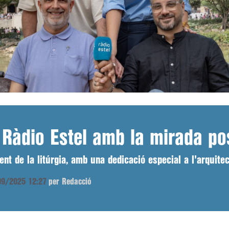
Ràdio Estel amb la mirada po
nt de la litúrgia, amb una dedicació especial a l'arquite
/09/2025 12:27
per Redacció