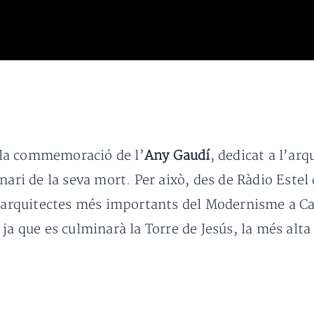
la commemoració de l’
Any Gaudí
, dedicat a l’arq
nari de la seva mort. Per això, des de Ràdio Este
ls arquitectes més importants del Modernisme a C
ja que es culminarà la Torre de Jesús, la més alta