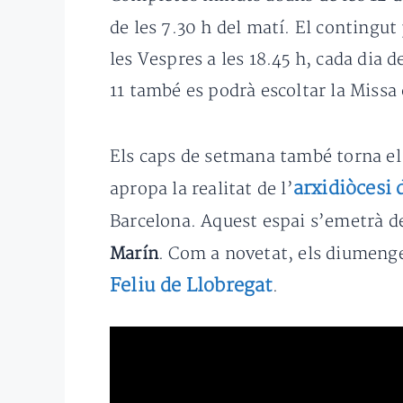
de les 7.30 h del matí. El contingu
les Vespres a les 18.45 h, cada dia
11 també es podrà escoltar la Miss
Els caps de setmana també torna e
arxidiòcesi
apropa la realitat de l’
Barcelona. Aquest espai s’emetrà de
Marín
. Com a novetat, els diumenge
Feliu de Llobregat
.