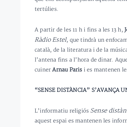
tertúlies.
A partir de les 11 h i fins a les 13 h,
J
Ràdio Estel
, que tindrà un enfocam
català, de la literatura i de la músi
l’antena fins a l’hora de dinar. Aq
cuiner
Arnau Paris
i es mantenen les
“SENSE DISTÀNCIA” S’AVANÇA U
Sense distàn
L’informatiu religiós
aquest espai es mantenen les inform