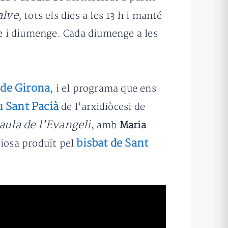
alve
, tots els dies a les 13 h i manté
bte i diumenge. Cada diumenge a les
 de Girona
, i el programa que ens
 Sant Pacià
de l’arxidiòcesi de
taula de l’Evangeli
, amb
Maria
bisbat de Sant
giosa produït pel