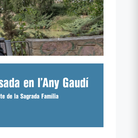
sada en l’Any Gaudí
cte de la Sagrada Família