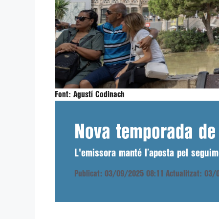
Font:
Agustí Codinach
Nova temporada de 
L'emissora manté l’aposta pel seguime
Publicat: 03/09/2025 08:11
Actualitzat: 03