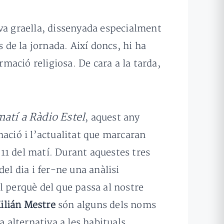
a graella, dissenyada especialment
de la jornada. Així doncs, hi ha
rmació religiosa. De cara a la tarda,
matí a Ràdio Estel
, aquest any
mació i l’actualitat que marcaran
 11 del matí. Durant aquestes tres
el dia i fer-ne una anàlisi
l perquè del que passa al nostre
ilián Mestre
són alguns dels noms
alternativa a les habituals