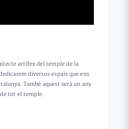
uitecte artífex del temple de la
l dedicarem diversos espais que ens
atalunya. També aquest serà un any
 de tot el temple.