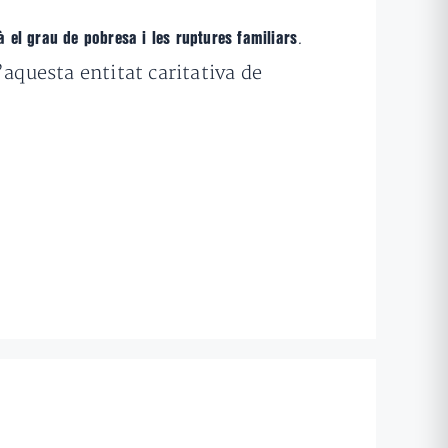
.
à el grau de pobresa i les ruptures familiars
’aquesta entitat caritativa de