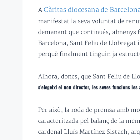
Càritas diocesana de Barcelon
A
manifestat la seva voluntat de renu
demanant que continués, almenys fin
Barcelona, Sant Feliu de Llobregat 
perquè finalment tinguin ja estruct
Alhora, doncs, que Sant Feliu de L
s’elegeixi el nou director, les seves funcions le
Per això, la roda de premsa amb moti
caracteritzada pel balanç de la mem
cardenal Lluís Martínez Sistach, ar