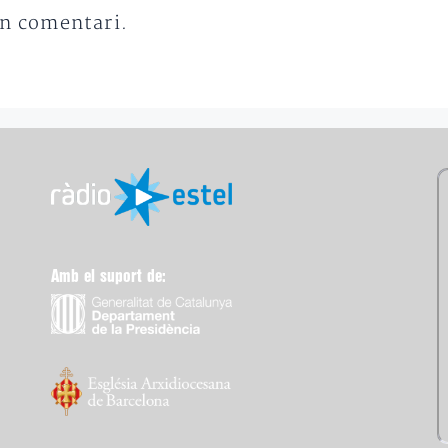
un comentari.
Amb el suport de: