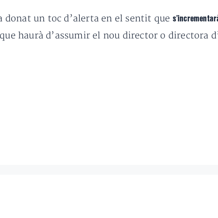
ha donat un toc d’alerta en el sentit que
s’incrementar
que haurà d’assumir el nou director o directora d