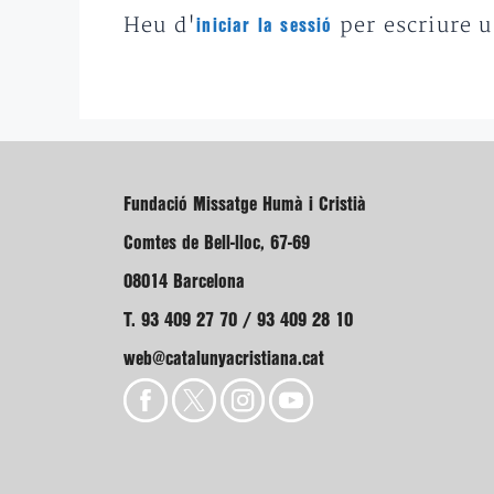
Heu d'
per escriure 
iniciar la sessió
Fundació Missatge Humà i Cristià
Comtes de Bell-lloc, 67-69
08014 Barcelona
T. 93 409 27 70 / 93 409 28 10
web@catalunyacristiana.cat