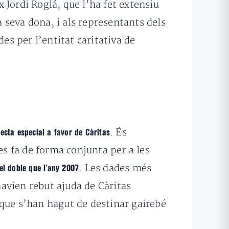
 Jordi Roglá, que l’ha fet extensiu
a seva dona, i als representants dels
s per l’entitat caritativa de
. És
lecta especial a favor de Càritas
es fa de forma conjunta per a les
. Les dades més
el doble que l’any 2007
avien rebut ajuda de Càritas
 que s’han hagut de destinar gairebé