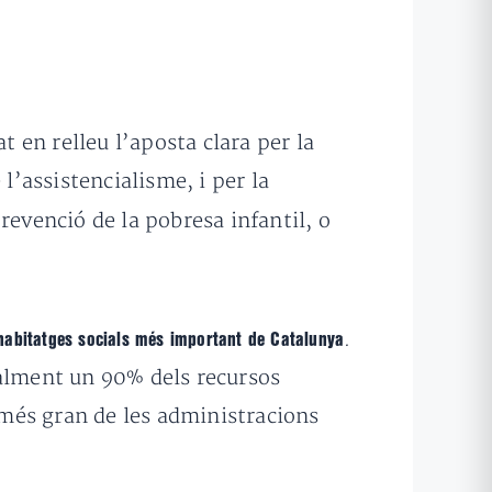
t en relleu l’aposta clara per la
l’assistencialisme, i per la
prevenció de la pobresa infantil, o
.
d’habitatges socials més important de Catalunya
ualment un 90% dels recursos
més gran de les administracions