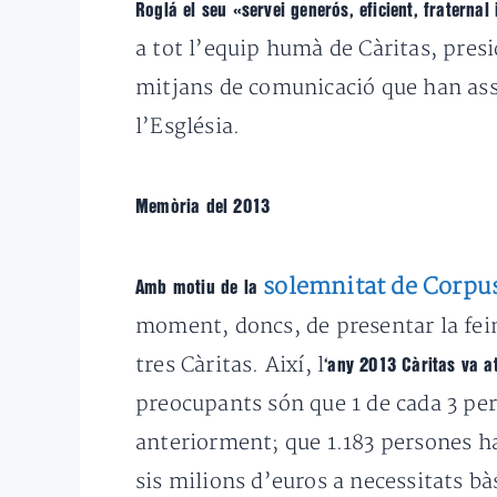
Roglá el seu «servei generós, eficient, fraternal i
a tot l’equip humà de Càritas, presi
mitjans de comunicació que han assi
l’Església.
Memòria del 2013
solemnitat de Corpu
Amb motiu de la
moment, doncs, de presentar la feina
tres Càritas. Així, l
‘any 2013 Càritas va a
preocupants són que 1 de cada 3 per
anteriorment; que 1.183 persones ha
sis milions d’euros a necessitats bà