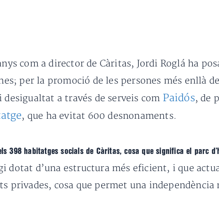
anys com a director de Càritas, Jordi Roglá ha posa
ones; per la promoció de les persones més enllà de 
Paidós
i desigualtat a través de serveis com
, de 
tatge
, que ha evitat 600 desnonaments.
els 398 habitatges socials de Càritas, cosa que significa el parc 
i dotat d’una estructura més eficient, i que act
nts privades, cosa que permet una independència 