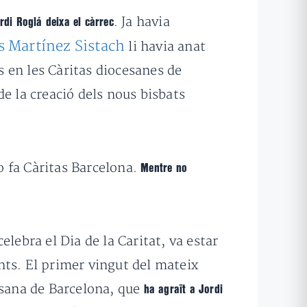
. Ja havia
rdi Roglá deixa el càrrec
s Martínez Sistach
li havia anat
 en les Càritas diocesanes de
e la creació dels nous bisbats
o fa Càritas Barcelona.
Mentre no
lebra el Dia de la Caritat, va estar
nts. El primer vingut del mateix
esana de Barcelona, que
ha agraït a Jordi