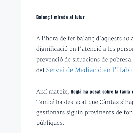
Balanç i mirada al futur
A l’hora de fer balanç d’aquests 10 
dignificació en l’atenció a les pers
prevenció de situacions de pobresa 
Servei de Mediació en l’Habi
del
Així mateix,
Roglá ha posat sobre la taula 
També ha destacat que Càritas s’hag
gestionats siguin provinents de fo
públiques.