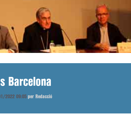
as Barcelona
/01/2022 09:05
per Redacció