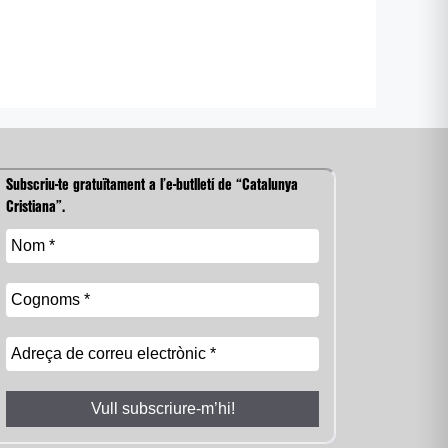
Subscriu-te gratuïtament a l’e-butlletí de “Catalunya
Cristiana”.