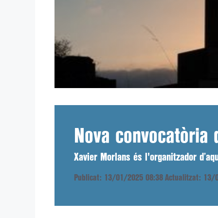
Nova convocatòria d
Xavier Morlans és l'organitzador d’aq
Publicat: 13/01/2025 08:38
Actualitzat: 13