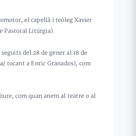
omotor, el capellà i teòleg Xavier
 Pastoral Litúrgia).
eguits del 28 de gener al 18 de
4a/ tocant a Enric Granados), com
liure, com quan anem al teatre o al