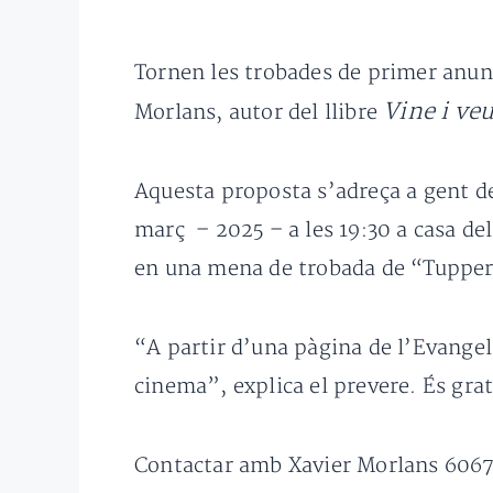
Tornen les trobades de primer anunc
Vine i ve
Morlans, autor del llibre
Aquesta proposta s’adreça a gent de
març – 2025 – a les 19:30 a casa d
en una mena de trobada de “Tupper
“A partir d’una pàgina de l’Evangel
cinema”, explica el prevere. És grat
Contactar amb Xavier Morlans 606