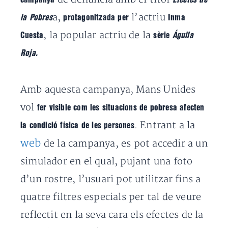
a,
l’actriu
la Pobres
protagonitzada per
Inma
, la popular actriu de la
Cuesta
sèrie
Águila
Roja.
Amb aquesta campanya, Mans Unides
vol
fer visible com les situacions de pobresa afecten
. Entrant a la
la condició física de les persones
web
de la campanya, es pot accedir a un
simulador en el qual, pujant una foto
d’un rostre, l’usuari pot utilitzar fins a
quatre filtres especials per tal de veure
reflectit en la seva cara els efectes de la