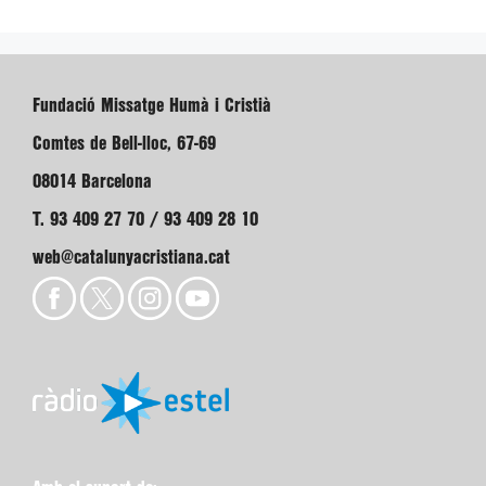
Fundació Missatge Humà i Cristià
Comtes de Bell-lloc, 67-69
08014 Barcelona
T. 93 409 27 70 / 93 409 28 10
web@catalunyacristiana.cat