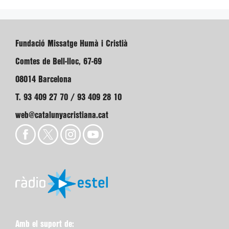
Fundació Missatge Humà i Cristià
Comtes de Bell-lloc, 67-69
08014 Barcelona
T. 93 409 27 70 / 93 409 28 10
web@catalunyacristiana.cat
Amb el suport de: