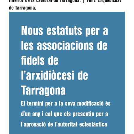
Interior de la catedral de Tarragona. |
Font:
Arquebisbat
de Tarragona.
Nous estatuts per a
les associacions de
fidels de
l’arxidiòcesi de
Tarragona
El termini per a la seva modificació és
d’un any i cal que els presentin per a
l’aprovació de l’autoritat eclesiàstica