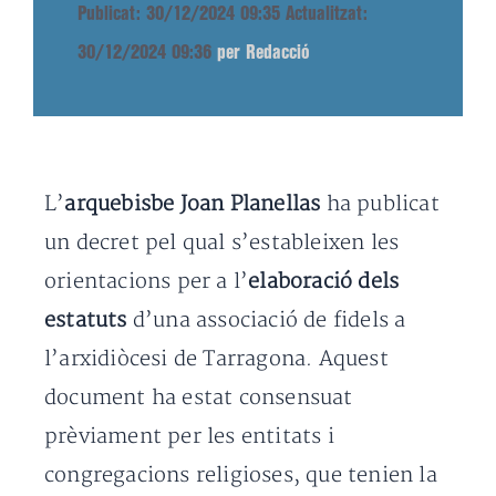
Publicat: 30/12/2024 09:35
Actualitzat:
30/12/2024 09:36
per Redacció
L’
arquebisbe Joan Planellas
ha publicat
un decret pel qual s’estableixen les
orientacions per a l’
elaboració dels
estatuts
d’una associació de fidels a
l’arxidiòcesi de Tarragona. Aquest
document ha estat consensuat
prèviament per les entitats i
congregacions religioses, que tenien la