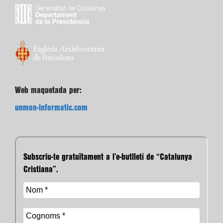
Web maquetada per:
unmon-informatic.com
Subscriu-te gratuïtament a l’e-butlletí de “Catalunya
Cristiana”.