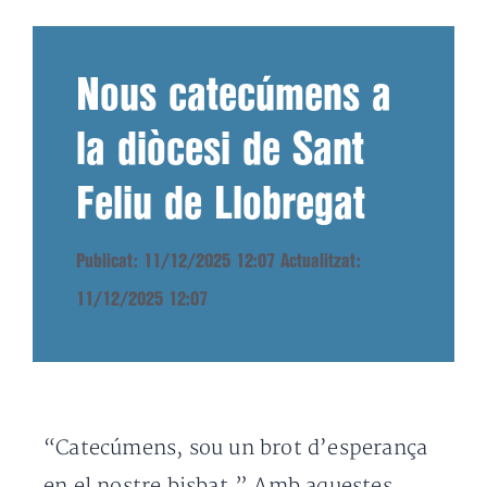
Nous catecúmens a
la diòcesi de Sant
Feliu de Llobregat
Publicat: 11/12/2025 12:07
Actualitzat:
11/12/2025 12:07
“Catecúmens, sou un brot d’esperança
en el nostre bisbat.” Amb aquestes