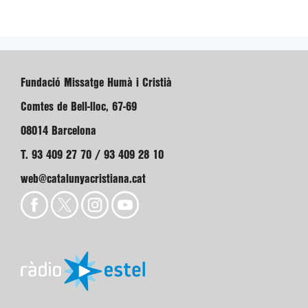
Fundació Missatge Humà i Cristià
Comtes de Bell-lloc, 67-69
08014 Barcelona
T. 93 409 27 70 / 93 409 28 10
web@catalunyacristiana.cat