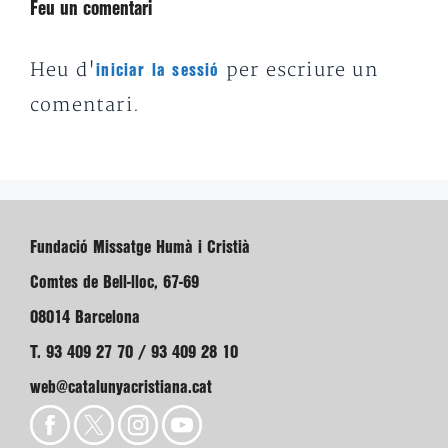
Feu un comentari
Heu d'
per escriure un
iniciar la sessió
comentari.
Fundació Missatge Humà i Cristià
Comtes de Bell-lloc, 67-69
08014 Barcelona
T. 93 409 27 70 / 93 409 28 10
web@catalunyacristiana.cat