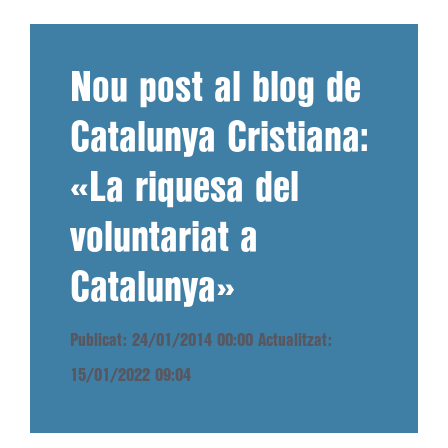
Nou post al blog de
Catalunya Cristiana:
«La riquesa del
voluntariat a
Catalunya»
Publicat: 24/01/2014 00:00
Actualitzat:
15/01/2022 09:04