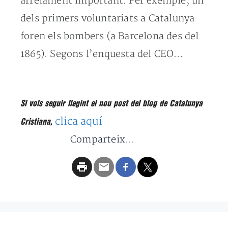
arrelament important. Per exemple, un
dels primers voluntariats a Catalunya
foren els bombers (a Barcelona des del
1865). Segons l’enquesta del CEO…
Si vols seguir llegint el nou post del blog de Catalunya
clica aquí
Cristiana
,
Comparteix...