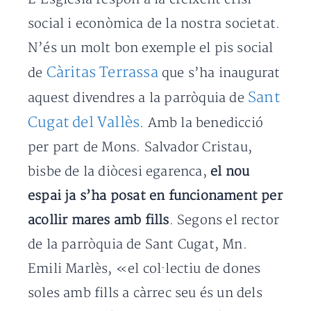
social i econòmica de la nostra societat.
N’és un molt bon exemple el pis social
Càritas Terrassa
de
que s’ha inaugurat
Sant
aquest divendres a la parròquia de
Cugat del Vallès
. Amb la benedicció
per part de Mons. Salvador Cristau,
bisbe de la diòcesi egarenca,
el nou
espai ja s’ha posat en funcionament per
acollir mares amb fills
. Segons el rector
de la parròquia de Sant Cugat, Mn.
Emili Marlès, «el col·lectiu de dones
soles amb fills a càrrec seu és un dels