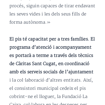
procés, siguin capaces de tirar endavant
les seves vides i les dels seus fills de
forma autònoma.»
El pis té capacitat per a tres famílies. El
programa d’atenció i acompanyament
es portarà a terme a través dels tècnics
de Càritas Sant Cugat, en coordinació
amb els serveis socials de l’ajuntament
i la col·laboració d’altres entitats. Així,
el consistori municipal cedeix el pis
cobrint-ne el lloguer, la Fundació La
Caixa, col·labora en les despeses per