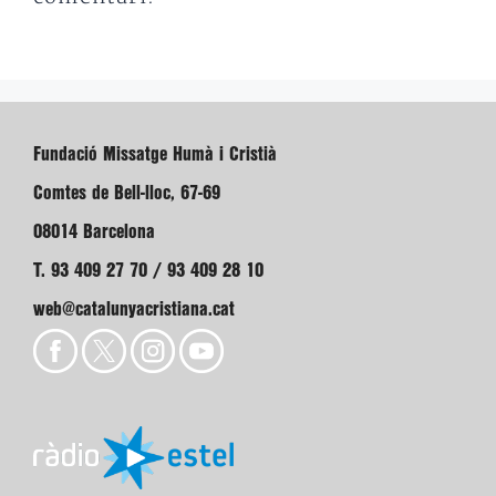
Fundació Missatge Humà i Cristià
Comtes de Bell-lloc, 67-69
08014 Barcelona
T. 93 409 27 70 / 93 409 28 10
web@catalunyacristiana.cat