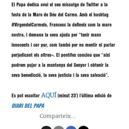
El Papa dedica avui el seu missatge de Twitter a la
festa de la Mare de Déu del Carme. Amb el hashtag
#VirgendelCarmelo, Francesc la defineix com la mare
nostra, i demana la seva ajuda per
“tenir mans
innocents i cor pur, com també per no mentir ni parlar
perjudicant els altres»
. El pontífex conclou que
“així
podrem pujar a la muntanya del Senyor i obtenir la
seva benedicció, la seva justícia i la seva salvació”.
AQUÍ
Es pot escoltar
(minut 23′) l’última edició de
DIARI DEL PAPA
Comparteix...