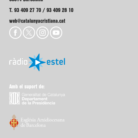
T. 93 409 27 70 / 93 409 28 10
web@catalunyacristiana.cat
Amb el suport de: