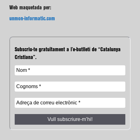
Web maquetada per:
unmon-informatic.com
Subscriu-te gratuïtament a l’e-butlletí de “Catalunya
Cristiana”.