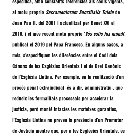
específica, amb constants referències als codis vigents,
al motu proprio
Sacramentorum Sanctitatis Tutela
de
Joan Pau II, del 2001 i actualitzat per Benet XVI el
2010, i el més recent motu proprio ‘
Vós estis lux mundi
’,
publicat el 2019 pel Papa Francesc. En alguns casos, a
més, s’especifiquen les diferències entre el Codi dels
Cànons de les Esglésies Orientals i el de Dret Canònic
de l’Església Llatina. Per exemple, en la realització d’un
procés penal extrajudicial -és a dir, administratiu-, que
redueix les formalitats processals per accelerar la
justícia, però manté intactes les mateixes garanties,
l’Església Llatina no preveu la presència d’un Promotor
de Justícia mentre que, per a les Esglésies Orientals, és