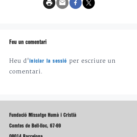
Feu un comentari
Heu d'
per escriure un
iniciar la sessió
comentari.
Fundació Missatge Humà i Cristià
Comtes de Bell-lloc, 67-69
08014 Barcelona