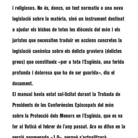
i religiosos. No és, doncs, un text normatiu o una nova
legislació sobre la matèria, sinó un instrument destinat
a ajudar els bisbes de totes les diòcesis del món i els
juristes que necessiten traduir en accions concretes la
legislació canònica sobre els delicta graviora (delictes
greus) que constitueix
«per a tota l’Església, una ferida
profunda i dolorosa que ha de ser guarida»
, diu el
document.
El manual havia estat sol·licitat durant la
Trobada de
Presidents de les Conferències Episcopals
del món
sobre la Protecció dels Menors en l’Església, que es va
fer al Vaticà el febrer de l’any passat. Ara es difon en la
versió anomenada «1.0», perquè s’actualitzarà