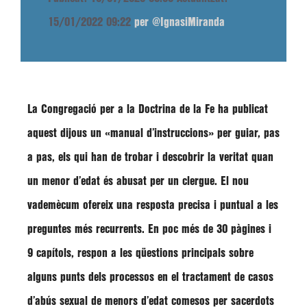
15/01/2022 09:22
per @IgnasiMiranda
La Congregació per a la Doctrina de la Fe ha publicat
aquest dijous un
«manual d’instruccions»
per guiar, pas
a pas, els qui han de trobar i descobrir la veritat quan
un menor d’edat és abusat per un clergue. El nou
vademècum ofereix una resposta precisa i puntual a les
preguntes més recurrents. En poc més de 30 pàgines i
9 capítols, respon a les qüestions principals sobre
alguns punts dels processos en el tractament de casos
d’abús sexual de menors d’edat comesos per sacerdots