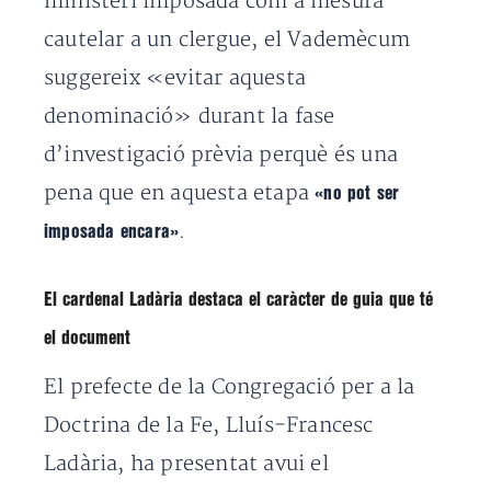
ministeri imposada com a mesura
cautelar a un clergue, el Vademècum
suggereix «evitar aquesta
denominació» durant la fase
d’investigació prèvia perquè és una
pena que en aquesta etapa
«no pot ser
.
imposada encara»
El cardenal Ladària destaca el caràcter de guia que té
el document
El prefecte de la Congregació per a la
Doctrina de la Fe, Lluís-Francesc
Ladària, ha presentat avui el