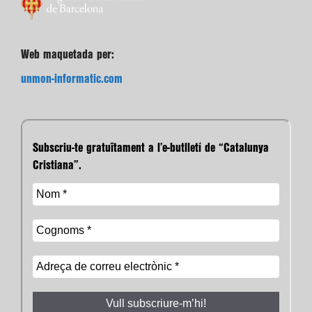
Web maquetada per:
unmon-informatic.com
Subscriu-te gratuïtament a l’e-butlletí de “Catalunya
Cristiana”.