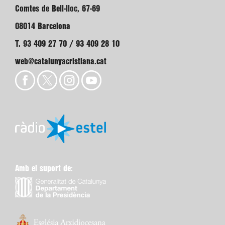
Comtes de Bell-lloc, 67-69
08014 Barcelona
T. 93 409 27 70 / 93 409 28 10
web@catalunyacristiana.cat
Amb el suport de: