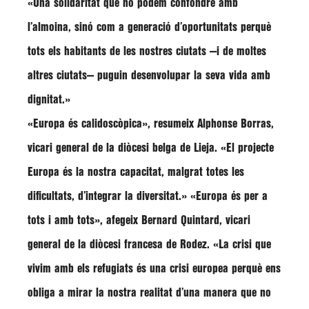
«Una solidaritat que no podem confondre amb
l’almoina, sinó com a generació d’oportunitats perquè
tots els habitants de les nostres ciutats —i de moltes
altres ciutats— puguin desenvolupar la seva vida amb
dignitat.»
«Europa és calidoscòpica», resumeix Alphonse Borras,
vicari general de la diòcesi belga de Lieja. «El projecte
Europa és la nostra capacitat, malgrat totes les
dificultats, d’integrar la diversitat.» «Europa és per a
tots i amb tots», afegeix Bernard Quintard, vicari
general de la diòcesi francesa de Rodez. «La crisi que
vivim amb els refugiats és una crisi europea perquè ens
obliga a mirar la nostra realitat d’una manera que no