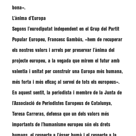
bona».
L’ànima d’Europa
Segons l’eurodiputat independent en el Grup del Partit
Popular Europeu, Francesc Gambús, «hem de recuperar
els nostres valors i arrels per preservar l’ànima del
projecte europeu, a la vegada que mirem el futur amb
valentia i unitat per construir una Europa més humana,
més forta i més eficaç al servei de tots els europeus».
En aquest sentit, la periodista i membre de la Junta de
l’Associació de Periodistes Europeus de Catalunya,
Teresa Carreras, defensa que un dels valors més
importants de l’humanisme europeu són els drets
humans, el respecte a l’ésser humà i el respecte a la