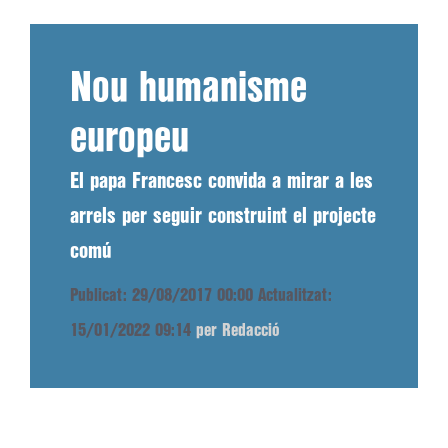
Nou humanisme
europeu
El papa Francesc convida a mirar a les
arrels per seguir construint el projecte
comú
Publicat: 29/08/2017 00:00
Actualitzat:
15/01/2022 09:14
per Redacció