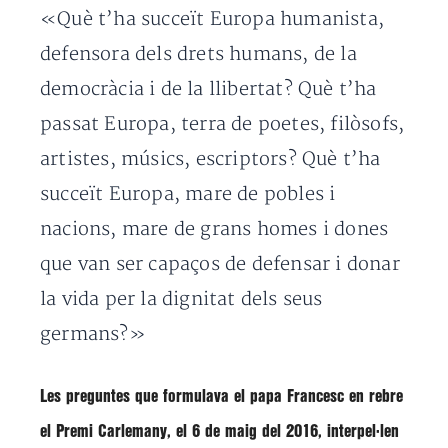
«Què t’ha succeït Europa humanista,
defensora dels drets humans, de la
democràcia i de la llibertat? Què t’ha
passat Europa, terra de poetes, filòsofs,
artistes, músics, escriptors? Què t’ha
succeït Europa, mare de pobles i
nacions, mare de grans homes i dones
que van ser capaços de defensar i donar
la vida per la dignitat dels seus
germans?»
Les preguntes que formulava el papa Francesc en rebre
el Premi Carlemany, el 6 de maig del 2016, interpel·len