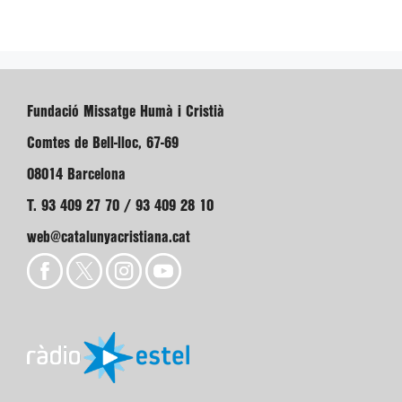
Fundació Missatge Humà i Cristià
Comtes de Bell-lloc, 67-69
08014 Barcelona
T. 93 409 27 70 / 93 409 28 10
web@catalunyacristiana.cat