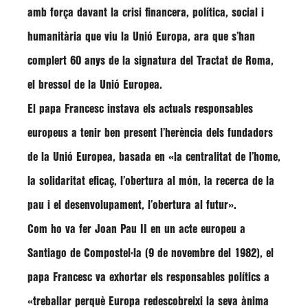
amb força davant la crisi financera, política, social i
humanitària que viu la Unió Europa, ara que s’han
complert 60 anys de la signatura del Tractat de Roma,
el bressol de la Unió Europea.
El papa Francesc instava els actuals responsables
europeus a tenir ben present l’herència dels fundadors
de la Unió Europea, basada en «la centralitat de l’home,
la solidaritat eficaç, l’obertura al món, la recerca de la
pau i el desenvolupament, l’obertura al futur».
Com ho va fer Joan Pau II en un acte europeu a
Santiago de Compostel·la (9 de novembre del 1982), el
papa Francesc va exhortar els responsables polítics a
«treballar perquè Europa redescobreixi la seva ànima