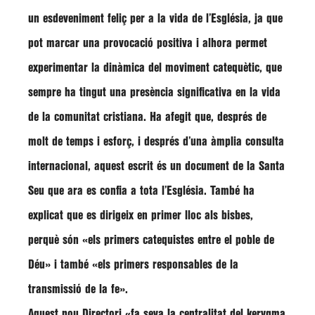
un esdeveniment feliç per a la vida de l’Església, ja que
pot marcar una provocació positiva i alhora permet
experimentar la dinàmica del moviment catequètic, que
sempre ha tingut una presència significativa en la vida
de la comunitat cristiana. Ha afegit que, després de
molt de temps i esforç, i després d’una àmplia consulta
internacional, aquest escrit és un document de la Santa
Seu que ara es confia a tota l’Església. També ha
explicat que es dirigeix en primer lloc als bisbes,
perquè són
«els primers catequistes entre el poble de
Déu»
i també
«els primers responsables de la
transmissió de la fe»
.
Aquest nou Directori
«fa seva la centralitat del kerygma