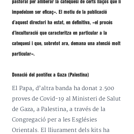
pastoral per alliberar la catequesi de certs llaços que li
impedeixen ser eficaç»
. El motiu de la publicació
d’aquest directori ha estat, en definitiva,
«el procés
d’inculturació que caracteritza en particular a la
catequesi i que, sobretot ara, demana una atenció molt
particular»
.
Donació del pontífex a Gaza (Palestina)
El Papa, d’altra banda ha donat 2.500
proves de Covid-19 al Ministeri de Salut
de Gaza, a Palestina, a través de la
Congregació per a les Esglésies
Orientals. El lliurament dels kits ha