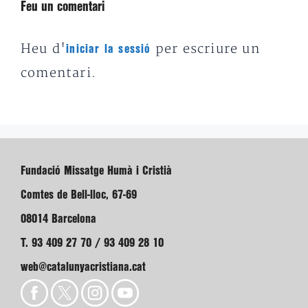
Feu un comentari
Heu d'
per escriure un
iniciar la sessió
comentari.
Fundació Missatge Humà i Cristià
Comtes de Bell-lloc, 67-69
08014 Barcelona
T. 93 409 27 70 / 93 409 28 10
web@catalunyacristiana.cat