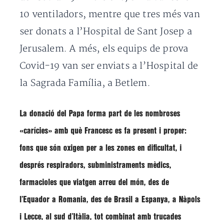
10 ventiladors, mentre que tres més van
ser donats a l’Hospital de Sant Josep a
Jerusalem. A més, els equips de prova
Covid-19 van ser enviats a l’Hospital de
la Sagrada Família, a Betlem.
La donació del Papa forma part de les nombroses
«carícies»
amb què Francesc es fa present i proper:
fons que són oxigen per a les zones en dificultat, i
després respiradors, subministraments mèdics,
farmacioles que viatgen arreu del món, des de
l’Equador a Romania, des de Brasil a Espanya, a Nàpols
i Lecce, al sud d’Itàlia, tot combinat amb trucades