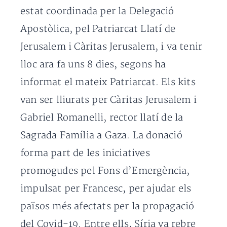
estat coordinada per la Delegació
Apostòlica, pel Patriarcat Llatí de
Jerusalem i Càritas Jerusalem, i va tenir
lloc ara fa uns 8 dies, segons ha
informat el mateix Patriarcat. Els kits
van ser lliurats per Càritas Jerusalem i
Gabriel Romanelli, rector llatí de la
Sagrada Família a Gaza. La donació
forma part de les iniciatives
promogudes pel Fons d’Emergència,
impulsat per Francesc, per ajudar els
països més afectats per la propagació
del Covid-19. Entre ells, Síria va rebre