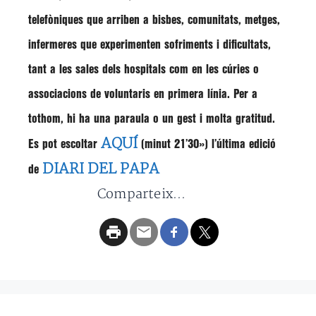
telefòniques que arriben a bisbes, comunitats, metges,
infermeres que experimenten sofriments i dificultats,
tant a les sales dels hospitals com en les cúries o
associacions de voluntaris en primera línia. Per a
tothom, hi ha una paraula o un gest i molta gratitud.
AQUÍ
Es pot escoltar
(minut 21’30») l’última edició
DIARI DEL PAPA
de
Comparteix...