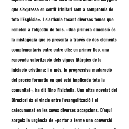
que s’expressa en sentit trinitari com a compromís de
tota l’Església»
. I s’articula tocant diversos temes que
remeten a l’objectiu de fons.
«Una primera dimensió és
la mistagògia que es presenta a través de dos elements
complementaris entre entre ells: en primer lloc, una
renovada valorització dels signes litúrgics de la
iniciació cristiana; i a més, la progressiva maduració
del procés formatiu en què està implicada tota la
comunitat»,
ha dit
Rino Fisichella.
Una altra novetat del
Directori és el vincle entre l’evangelització i el
catecumenat en les seves diverses accepcions. D’aquí
sorgeix la urgència de
«portar a terme una conversió