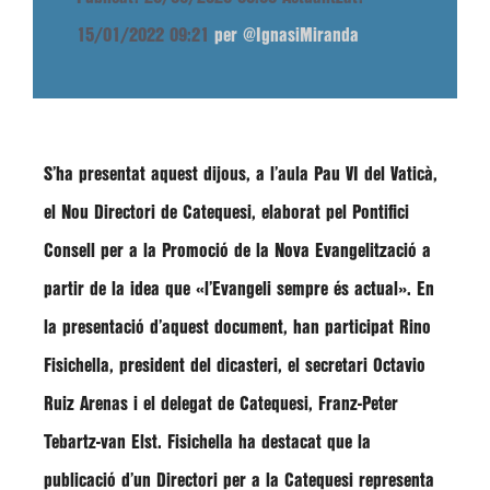
15/01/2022 09:21
per @IgnasiMiranda
S’ha presentat aquest dijous, a l’aula Pau VI del Vaticà,
el
Nou Directori de Catequesi
, elaborat pel Pontifici
Consell per a la Promoció de la Nova Evangelització a
partir de la idea que
«l’Evangeli sempre és actual»
. En
la presentació d’aquest document, han participat
Rino
Fisichella
, president del dicasteri, el secretari
Octavio
Ruiz Arenas
i el delegat de Catequesi,
Franz-Peter
Tebartz-van Elst
.
Fisichella
ha destacat que la
publicació d’un Directori per a la Catequesi representa