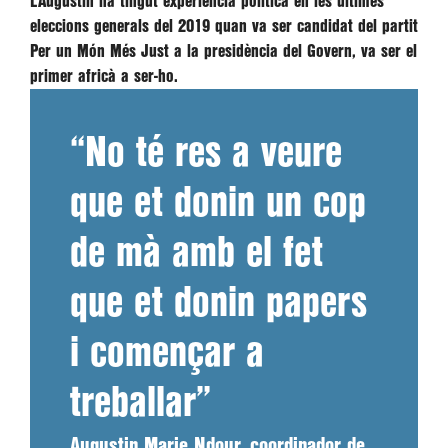
L’Augustin ha tingut experiència política en les últimes
eleccions generals del 2019 quan va ser candidat del partit
Per un Món Més Just a la presidència del Govern, va ser el
primer africà a ser-ho.
“No té res a veure
que et donin un cop
de mà amb el fet
que et donin papers
i començar a
treballar”
Augustin Marie Ndour, coordinador de