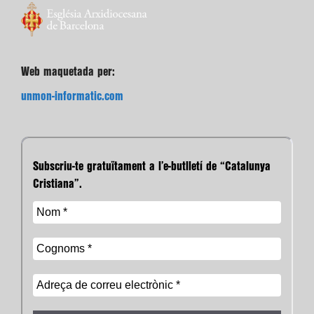
Web maquetada per:
unmon-informatic.com
Subscriu-te gratuïtament a l’e-butlletí de “Catalunya
Cristiana”.