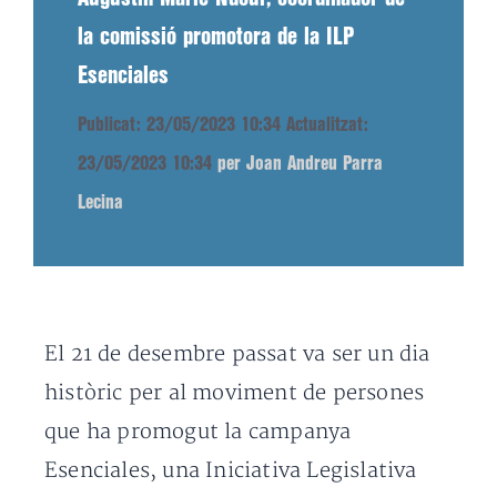
la comissió promotora de la ILP
Esenciales
Publicat: 23/05/2023 10:34
Actualitzat:
23/05/2023 10:34
per Joan Andreu Parra
Lecina
El 21 de desembre passat va ser un dia
històric per al moviment de persones
que ha promogut la campanya
Esenciales, una Iniciativa Legislativa