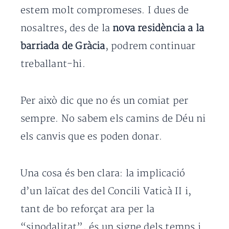
estem molt compromeses. I dues de
nosaltres, des de la
nova residència a la
barriada de Gràcia
, podrem continuar
treballant-hi.
Per això dic que no és un comiat per
sempre. No sabem els camins de Déu ni
els canvis que es poden donar.
Una cosa és ben clara: la implicació
d’un laïcat des del Concili Vaticà II i,
tant de bo reforçat ara per la
“sinodalitat”, és un signe dels temps i