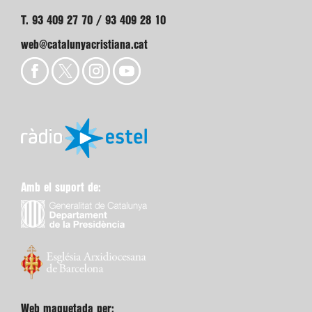
T. 93 409 27 70 / 93 409 28 10
web@catalunyacristiana.cat
Amb el suport de:
Web maquetada per: