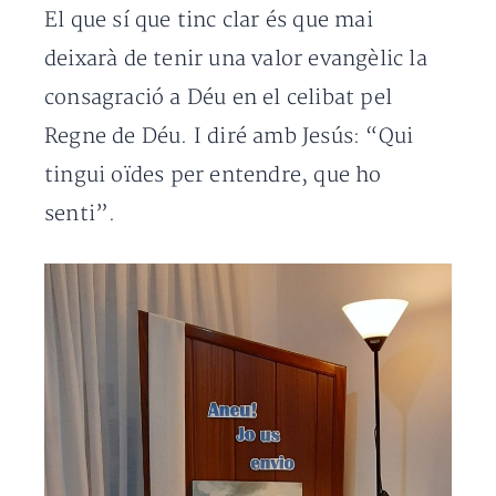
El que sí que tinc clar és que mai
deixarà de tenir una valor evangèlic la
consagració a Déu en el celibat pel
Regne de Déu. I diré amb Jesús: “Qui
tingui oïdes per entendre, que ho
senti”.