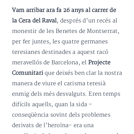
Vam arribar ara fa 26 anys al carrer de
la Cera del Raval
, després d’un recés al
monestir de les Benetes de Montserrat,
per fer juntes, les quatre germanes
teresianes destinades a aquest racó
meravellós de Barcelona, el
Projecte
Comunitari
que deixés ben clar la nostra
manera de viure el carisma teresià
enmig dels més desvalguts. Eren temps
difícils aquells, quan la sida –
conseqüència sovint dels problemes
derivats de l’heroïna- era una