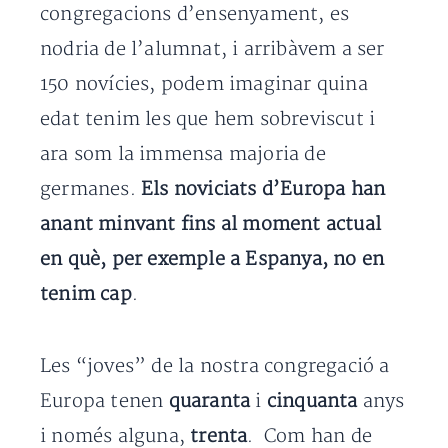
congregacions d’ensenyament, es
nodria de l’alumnat, i arribàvem a ser
150 novícies, podem imaginar quina
edat tenim les que hem sobreviscut i
ara som la immensa majoria de
germanes.
Els noviciats d’Europa han
anant minvant fins al moment actual
en què, per exemple a Espanya, no en
tenim cap
.
Les “joves” de la nostra congregació a
Europa tenen
quaranta
i
cinquanta
anys
i només alguna,
trenta
. Com han de