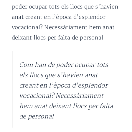
poder ocupar tots els llocs que s’havien
anat creant en l’època d’esplendor
vocacional? Necessàriament hem anat
deixant llocs per falta de personal.
Com han de poder ocupar tots
els llocs que s’havien anat
creant en l’època d’esplendor
vocacional? Necessàriament
hem anat deixant llocs per falta
de personal