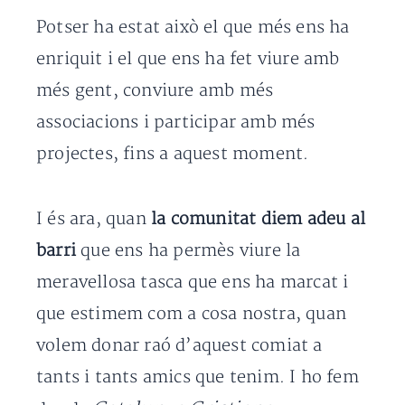
Potser ha estat això el que més ens ha
enriquit i el que ens ha fet viure amb
més gent, conviure amb més
associacions i participar amb més
projectes, fins a aquest moment.
I és ara, quan
la comunitat diem adeu al
barri
que ens ha permès viure la
meravellosa tasca que ens ha marcat i
que estimem com a cosa nostra, quan
volem donar raó d’aquest comiat a
tants i tants amics que tenim. I ho fem