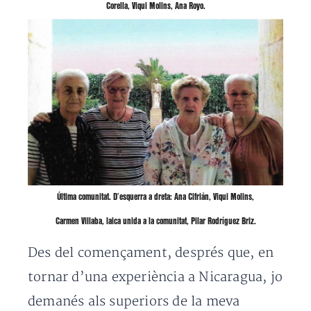
Corella, Viqui Molins, Ana Royo.
Última comunitat. D’esquerra a dreta: Ana Cifrián, Viqui Molins,
Carmen Villaba, laica unida a la comunitat, Pilar Rodríguez Briz.
Des del començament, després que, en
tornar d’una experiència a Nicaragua, jo
demanés als superiors de la meva