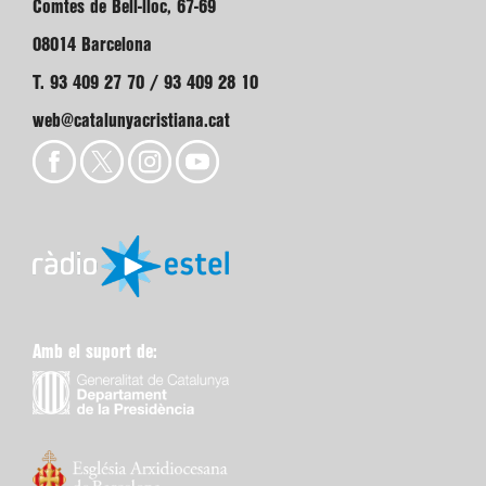
Comtes de Bell-lloc, 67-69
08014 Barcelona
T. 93 409 27 70 / 93 409 28 10
web@catalunyacristiana.cat
Amb el suport de: