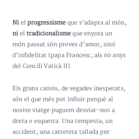
Ni
el
progressisme
que s’adapta al món,
ni
el
tradicionalisme
que enyora un
món passat són proves d’amor, sinó
d’infidelitat (papa Francesc, als 60 anys
del Concili Vaticà II).
Els grans canvis, de vegades inesperats,
són el que més pot influir perquè al
nostre viatge puguem desviar-nos a
dreta o esquerra. Una tempesta, un
accident, una carretera tallada per