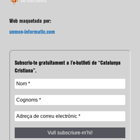
Web maquetada per:
unmon-informatic.com
Subscriu-te gratuïtament a l’e-butlletí de “Catalunya
Cristiana”.