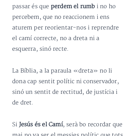
passar és que
perdem el rumb
i no ho
percebem, que no reaccionem i ens
aturem per reorientar-nos i reprendre
el camí correcte, no a dreta ni a
esquerra, sinó recte.
La Bíblia, a la paraula «dreta» no li
dona cap sentit polític ni conservador,
sinó un sentit de rectitud, de justícia i
de dret.
Si
Jesús és el Camí
, serà bo recordar que
mai no va ser el messies polític que tots