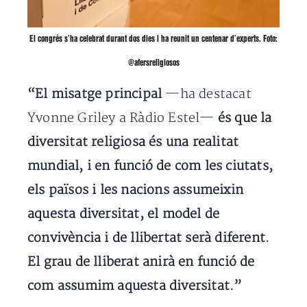
El congrés s’ha celebrat durant dos dies i ha reunit un centenar d’experts. Foto:
@afersreligiosos
“El misatge principal
—ha destacat
Yvonne Griley a Ràdio Estel—
és que la
diversitat religiosa és una realitat
mundial, i en funció de com les ciutats,
els països i les nacions assumeixin
aquesta diversitat, el model de
convivència i de llibertat serà diferent.
El grau de lliberat anirà en funció de
com assumim aquesta diversitat.”