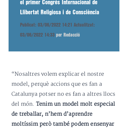
el primer Congrés Internacional de
Llibertat Religiosa i de Consciència
Publicat: 03/06/2022 14:21
Actualitzat:
03/06/2022 14:33
per Redacció
“Nosaltres volem explicar el nostre
model, perquè accions que es fan a
Catalunya potser no es fan a altres llocs
del món.
Tenim un model molt especial
de treballar, n’hem d’aprendre
moltíssim però també podem ensenyar