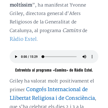
moltíssim
”, ha manifestat Yvonne
Griley, directora general d’Afers
Religiosos de la Generalitat de
Camins
Catalunya, al programa
de
Ràdio Estel
.
Entrevista al programa «Camins» de Ràdio Estel.
Griley ha valorat molt positivament el
Congrés Internacional de
primer
Llibertat Religiosa i de Consciència
,
que s’ha celebrat els dies 2 i 3 a la