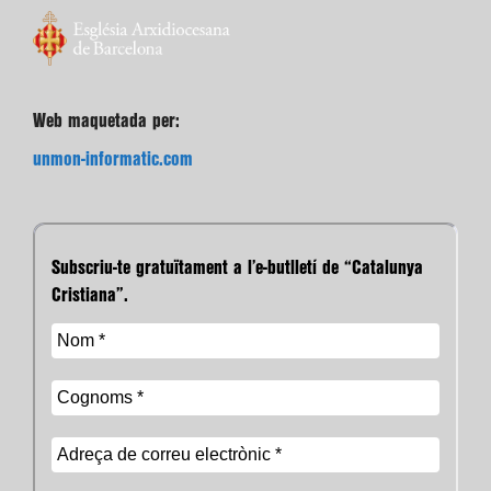
Web maquetada per:
unmon-informatic.com
Subscriu-te gratuïtament a l’e-butlletí de “Catalunya
Cristiana”.