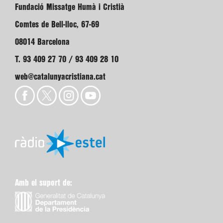
Fundació Missatge Humà i Cristià
Comtes de Bell-lloc, 67-69
08014 Barcelona
T. 93 409 27 70 / 93 409 28 10
web@catalunyacristiana.cat
Amb el suport de: