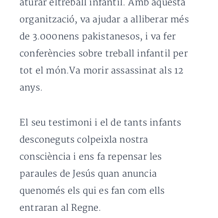
aturar eltreball infantil. Amb aquesta
organització, va ajudar a alliberar més
de 3.000nens pakistanesos, i va fer
conferències sobre treball infantil per
tot el món.Va morir assassinat als 12
anys.
El seu testimoni i el de tants infants
desconeguts colpeixla nostra
consciència i ens fa repensar les
paraules de Jesús quan anuncia
quenomés els qui es fan com ells
entraran al Regne.