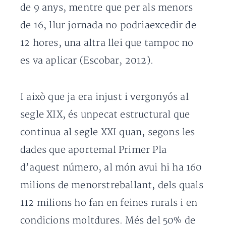
de 9 anys, mentre que per als menors
de 16, llur jornada no podriaexcedir de
12 hores, una altra llei que tampoc no
es va aplicar (Escobar, 2012).
I això que ja era injust i vergonyós al
segle XIX, és unpecat estructural que
continua al segle XXI quan, segons les
dades que aportemal Primer Pla
d’aquest número, al món avui hi ha 160
milions de menorstreballant, dels quals
112 milions ho fan en feines rurals i en
condicions moltdures. Més del 50% de