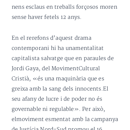
nens esclaus en treballs forçosos moren
sense haver fetels 12 anys.
En el rerefons d’aquest drama
contemporani hi ha unamentalitat
capitalista salvatge que en paraules de
Jordi Gaya, del MovimentCultural
Cristià, «és una maquinària que es
greixa amb la sang dels innocents.El
seu afany de lucre i de poder no és
governable ni regulable». Per això,
elmoviment esmentat amb la campanya
de Justícia Nord-Sud promou el 16