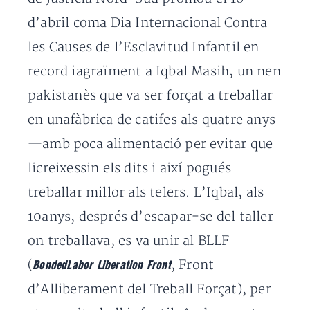
d’abril coma Dia Internacional Contra
les Causes de l’Esclavitud Infantil en
record iagraïment a Iqbal Masih, un nen
pakistanès que va ser forçat a treballar
en unafàbrica de catifes als quatre anys
—amb poca alimentació per evitar que
licreixessin els dits i així pogués
treballar millor als telers. L’Iqbal, als
10anys, després d’escapar-se del taller
on treballava, es va unir al BLLF
(
, Front
BondedLabor Liberation Front
d’Alliberament del Treball Forçat), per