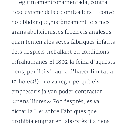
—legítimamentfonamentada, contra
l’esclavisme dels colonitzadors— convé
no oblidar que,històricament, els més
grans abolicionistes foren els anglesos
quan tenien ales seves fàbriques infants
dels hospicis treballant en condicions
infrahumanes.El 1802 la feina d’aquests
nens, per llei s’hauria d’haver limitat a
12 hores(!) i no va regir perquè els
empresaris ja van poder contractar
«nens lliures».Poc després, es va
dictar la Llei sobre Fàbriques que
prohibia emprar en laborstèxtils nens