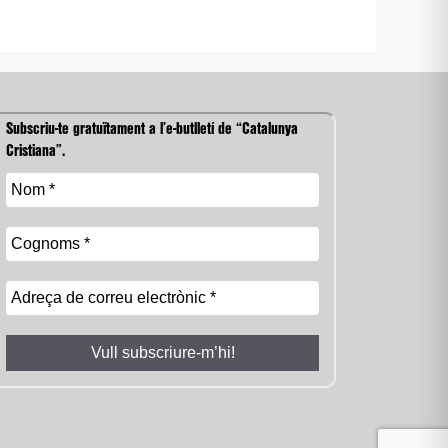
Subscriu-te gratuïtament a l’e-butlletí de “Catalunya
Cristiana”.