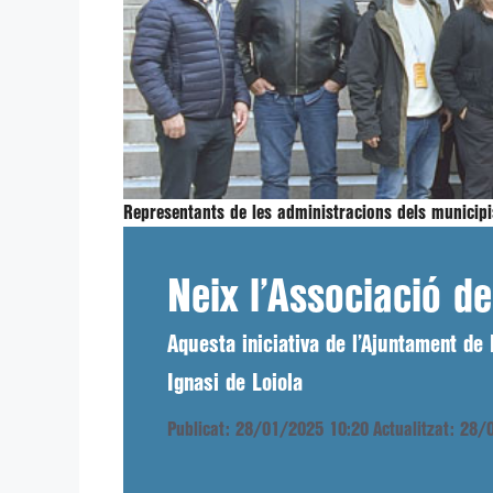
Representants de les administracions dels municipi
Neix l’Associació d
Aquesta iniciativa de l’Ajuntament de 
Ignasi de Loiola
Publicat: 28/01/2025 10:20
Actualitzat: 28