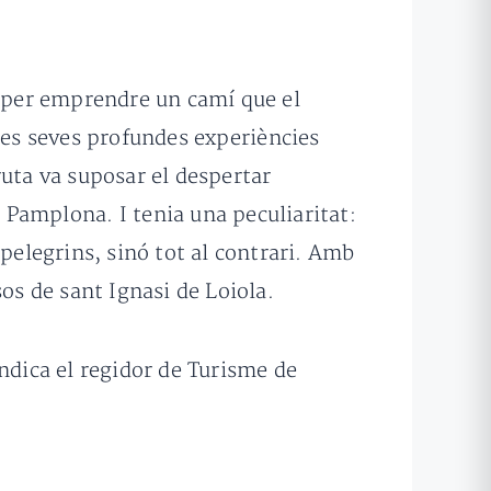
) per emprendre un camí que el
les seves profundes experiències
ruta va suposar el despertar
 Pamplona. I tenia una peculiaritat:
pelegrins, sinó tot al contrari. Amb
os de sant Ignasi de Loiola.
ndica el regidor de Turisme de