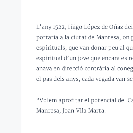
L’any 1522, Iñigo López de Oñaz dei
portaria a la ciutat de Manresa, on 
espirituals, que van donar peu al q
espiritual d’un jove que encara es r
anava en direcció contrària al coneg
el pas dels anys, cada vegada van se
“Volem aprofitar el potencial del C
Manresa, Joan Vila Marta.