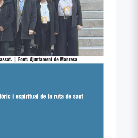
passat. |
Font:
Ajuntament de Manresa
òric i espiritual de la ruta de sant