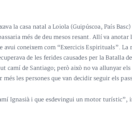
xava la casa natal a Loiola (Guipúscoa, País Basc
passaria més de deu mesos resant. Allí va anotar 
ue avui coneixem com “Exercicis Espirituals”. La 
ecuperava de les ferides causades per la Batalla de
ut camí de Santiago; però això no va allunyar els 
r més les persones que van decidir seguir els pass
amí Ignasià i que esdevingui un motor turístic”, i