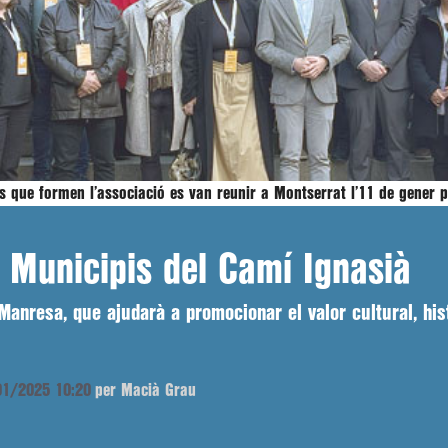
s que formen l’associació es van reunir a Montserrat l’11 de gener 
e Municipis del Camí Ignasià
Manresa, que ajudarà a promocionar el valor cultural, hist
/01/2025 10:20
per Macià Grau