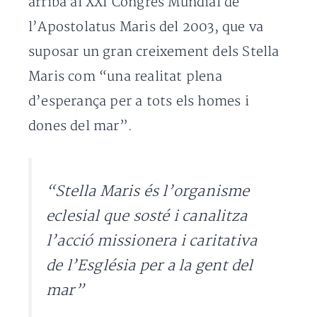
arriba al XXI Congrés Mundial de
l’Apostolatus Maris del 2003, que va
suposar un gran creixement dels Stella
Maris com “una realitat plena
d’esperança per a tots els homes i
dones del mar”.
“Stella Maris és l’organisme
eclesial que sosté i canalitza
l’acció missionera i caritativa
de l’Església per a la gent del
mar”