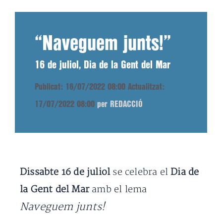
“Naveguem junts!”
16 de juliol, Dia de la Gent del Mar
Publicat: 16/07/2022 08:00
Actualitzat:
17/07/2022 08:00
per REDACCIÓ
Dissabte 16 de juliol
se celebra el
Dia de
la Gent del Mar
amb el lema
Naveguem junts!