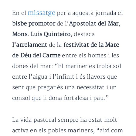
missatge
En el
per a aquesta jornada el
bisbe promotor
de l’
Apostolat del Mar
,
Mons. Luis Quinteiro
, destaca
l’arrelament
de la f
estivitat de la Mare
de Déu del Carme
entre els homes i les
dones del mar: “El mariner es troba sol
entre l’aigua i l’infinit i és llavors que
sent que pregar és una necessitat i un
consol que li dona fortalesa i pau.”
La vida pastoral sempre ha estat molt
activa en els pobles mariners, “així com