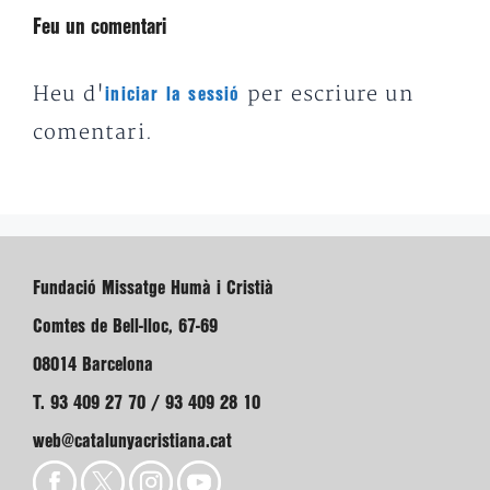
Feu un comentari
Heu d'
per escriure un
iniciar la sessió
comentari.
Fundació Missatge Humà i Cristià
Comtes de Bell-lloc, 67-69
08014 Barcelona
T. 93 409 27 70 / 93 409 28 10
web@catalunyacristiana.cat