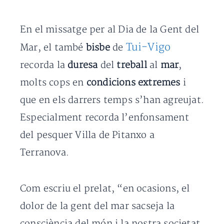
En el missatge per al Dia de la Gent del
Tui-Vigo
Mar, el també
bisbe
de
recorda la
duresa
del
treball
al
mar
,
molts cops en
condicions extremes
i
que en els darrers temps s’han agreujat.
Especialment recorda l’enfonsament
del pesquer Villa de Pitanxo a
Terranova.
Com escriu el prelat, “en ocasions, el
dolor de la gent del mar sacseja la
consciència del món i la nostra societat