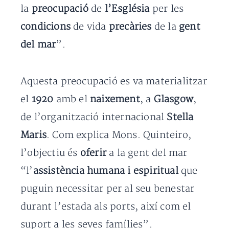
la
preocupació
de
l’Església
per les
condicions
de vida
precàries
de la
gent
del mar
”.
Aquesta preocupació es va materialitzar
el
1920
amb el
naixement
, a
Glasgow
,
de l’organització internacional
Stella
Maris
. Com explica Mons. Quinteiro,
l’objectiu és
oferir
a la gent del mar
“l’
assistència humana i espiritual
que
puguin necessitar per al seu benestar
durant l’estada als ports, així com el
suport a les seves famílies”.