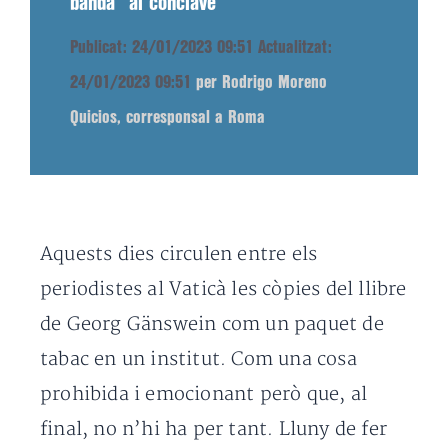
banda” al conclave
Publicat: 24/01/2023 09:51
Actualitzat:
24/01/2023 09:51
per Rodrigo Moreno
Quicios, corresponsal a Roma
Aquests dies circulen entre els
periodistes al Vaticà les còpies del llibre
de Georg Gänswein com un paquet de
tabac en un institut. Com una cosa
prohibida i emocionant però que, al
final, no n’hi ha per tant. Lluny de fer