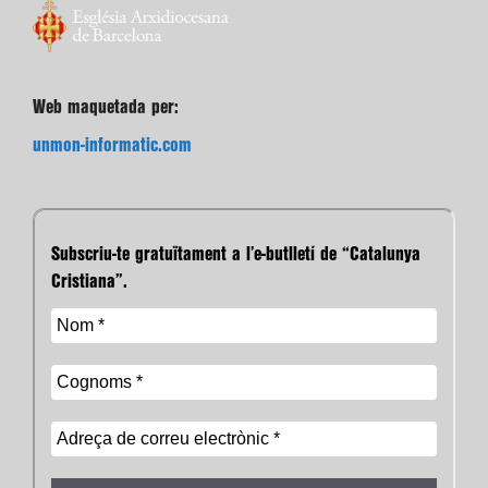
Web maquetada per:
unmon-informatic.com
Subscriu-te gratuïtament a l’e-butlletí de “Catalunya
Cristiana”.