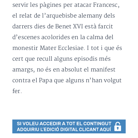
servir les pàgines per atacar Francesc,
el relat de l’arquebisbe alemany dels
darrers dies de Benet XVI està farcit
d’escenes acolorides en la calma del
monestir Mater Ecclesiae. I tot i que és
cert que recull alguns episodis més
amargs, no és en absolut el manifest
contra el Papa que alguns n’han volgut
fer.