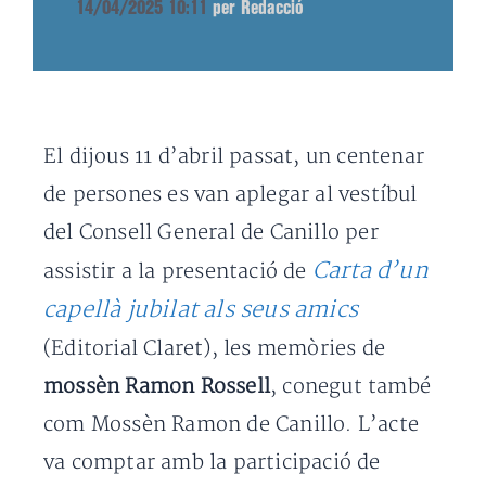
14/04/2025 10:11
per Redacció
El dijous 11 d’abril passat, un centenar
de persones es van aplegar al vestíbul
del Consell General de Canillo per
Carta d’un
assistir a la presentació de
capellà jubilat als seus amics
(Editorial Claret), les memòries de
mossèn Ramon Rossell
, conegut també
com Mossèn Ramon de Canillo. L’acte
va comptar amb la participació de