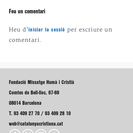
Feu un comentari
Heu d'
per escriure un
iniciar la sessió
comentari.
Fundació Missatge Humà i Cristià
Comtes de Bell-lloc, 67-69
08014 Barcelona
T. 93 409 27 70 / 93 409 28 10
web@catalunyacristiana.cat