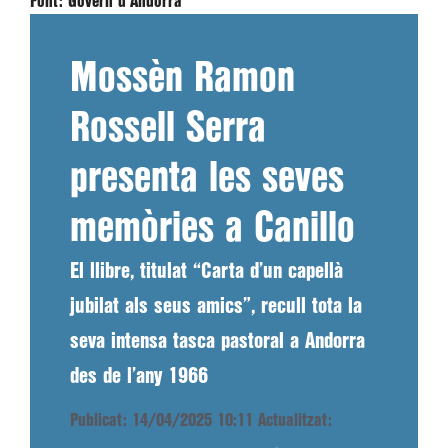
Font:
Govern d'Andorra
Mossèn Ramon
Rossell Serra
presenta les seves
memòries a Canillo
El llibre, titulat “Carta d’un capellà
jubilat als seus amics”, recull tota la
seva intensa tasca pastoral a Andorra
des de l’any 1966
Publicat: 14/04/2025 10:11
Actualitzat: