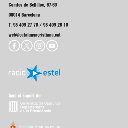
Comtes de Bell-lloc, 67-69
08014 Barcelona
T. 93 409 27 70 / 93 409 28 10
web@catalunyacristiana.cat
Amb el suport de: