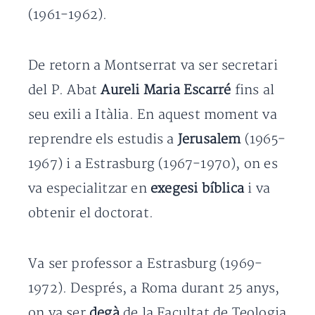
(1961-1962).
De retorn a Montserrat va ser secretari
del P. Abat
Aureli Maria Escarré
fins al
seu exili a Itàlia. En aquest moment va
reprendre els estudis a
Jerusalem
(1965-
1967) i a Estrasburg (1967-1970), on es
va especialitzar en
exegesi bíblica
i va
obtenir el doctorat.
Va ser professor a Estrasburg (1969-
1972). Després, a Roma durant 25 anys,
on va ser
degà
de la Facultat de Teologia