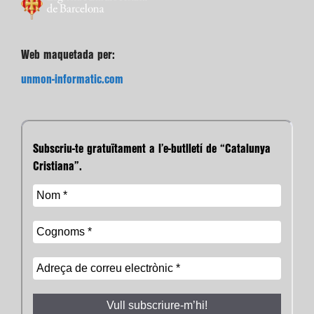
Web maquetada per:
unmon-informatic.com
Subscriu-te gratuïtament a l’e-butlletí de “Catalunya
Cristiana”.