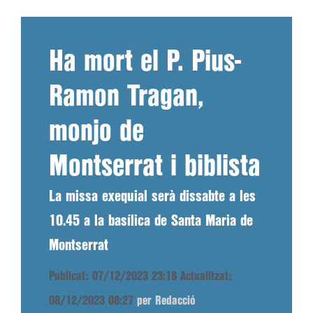
Ha mort el P. Pius-
Ramon Tragan,
monjo de
Montserrat i biblista
La missa exequial serà dissabte a les
10.45 a la basílica de Santa Maria de
Montserrat
Publicat: 07/12/2023 23:18
Actualitzat:
08/12/2023 08:27
per Redacció