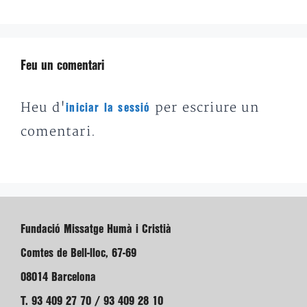
Feu un comentari
Heu d'
per escriure un
iniciar la sessió
comentari.
Fundació Missatge Humà i Cristià
Comtes de Bell-lloc, 67-69
08014 Barcelona
T. 93 409 27 70 / 93 409 28 10