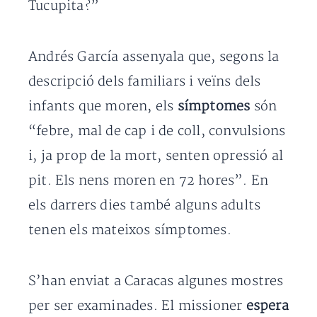
Tucupita?”
Andrés García assenyala que, segons la
descripció dels familiars i veïns dels
infants que moren, els
símptomes
són
“febre, mal de cap i de coll, convulsions
i, ja prop de la mort, senten opressió al
pit. Els nens moren en 72 hores”. En
els darrers dies també alguns adults
tenen els mateixos símptomes.
S’han enviat a Caracas algunes mostres
per ser examinades. El missioner
espera