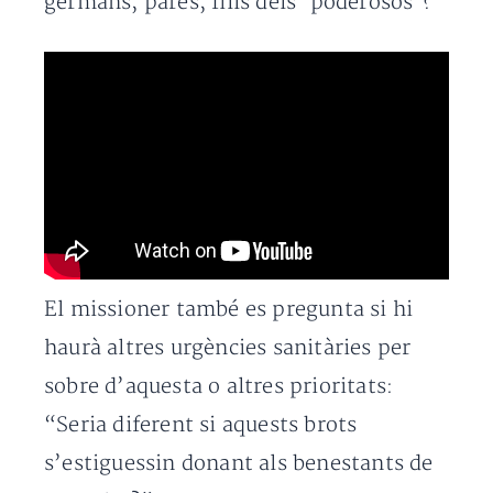
germans, pares, fills dels ‘poderosos’?”
El missioner també es pregunta si hi
haurà altres urgències sanitàries per
sobre d’aquesta o altres prioritats:
“Seria diferent si aquests brots
s’estiguessin donant als benestants de