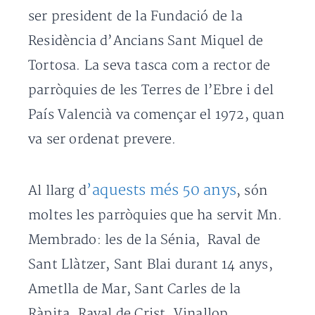
ser president de la Fundació de la
Residència d’Ancians Sant Miquel de
Tortosa. La seva tasca com a rector de
parròquies de les Terres de l’Ebre i del
País Valencià va començar el 1972, quan
va ser ordenat prevere.
’aquests més 50 anys
Al llarg d
, són
moltes les parròquies que ha servit Mn.
Membrado: les de la Sénia, Raval de
Sant Llàtzer, Sant Blai durant 14 anys,
Ametlla de Mar, Sant Carles de la
Ràpita, Raval de Crist, Vinallop,