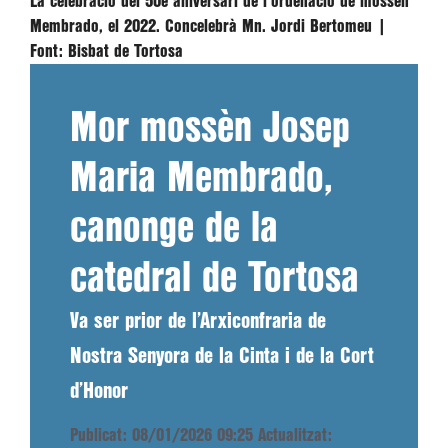
La celebració del 50è aniversari de l'ordenació de mossèn
Membrado, el 2022. Concelebrà Mn. Jordi Bertomeu |
Font:
Bisbat de Tortosa
Mor mossèn Josep
Maria Membrado,
canonge de la
catedral de Tortosa
Va ser prior de l’Arxiconfraria de
Nostra Senyora de la Cinta i de la Cort
d’Honor
Publicat: 08/01/2026 09:25
Actualitzat: