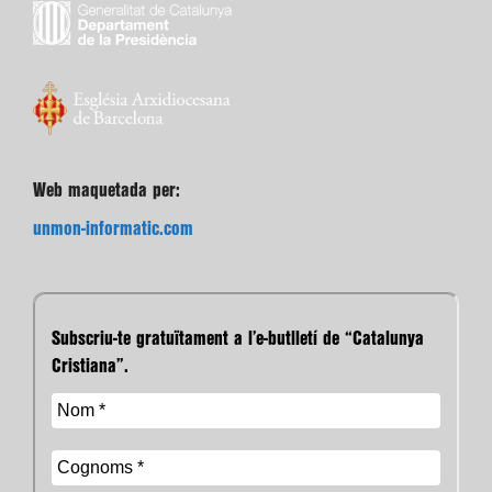
Web maquetada per:
unmon-informatic.com
Subscriu-te gratuïtament a l’e-butlletí de “Catalunya
Cristiana”.