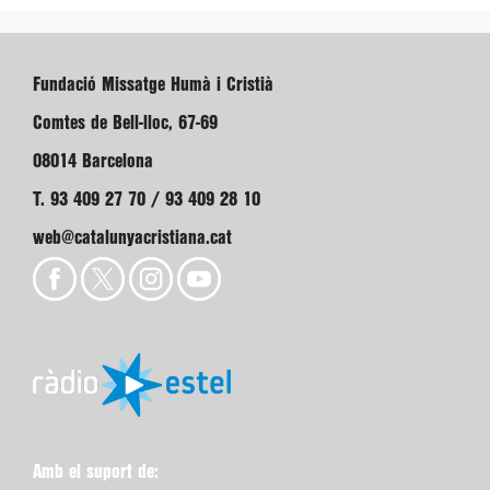
Fundació Missatge Humà i Cristià
Comtes de Bell-lloc, 67-69
08014 Barcelona
T. 93 409 27 70 / 93 409 28 10
web@catalunyacristiana.cat
Amb el suport de: