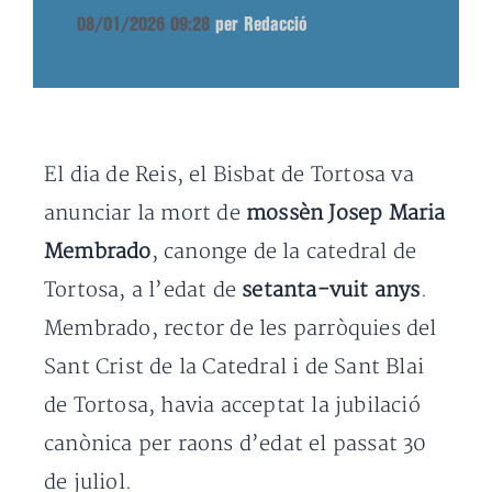
08/01/2026 09:28
per Redacció
El dia de Reis, el Bisbat de Tortosa va
anunciar la mort de
mossèn Josep Maria
Membrado
, canonge de la catedral de
Tortosa, a l’edat de
setanta-vuit anys
.
Membrado, rector de les parròquies del
Sant Crist de la Catedral i de Sant Blai
de Tortosa, havia acceptat la jubilació
canònica per raons d’edat el passat 30
de juliol.