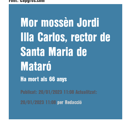
Font:
Capgros.com
Mor mossèn Jordi
Illa Carlos, rector de
Santa Maria de
Mataró
Ha mort als 66 anys
Publicat: 20/01/2023 11:08
Actualitzat:
20/01/2023 11:08
per Redacció