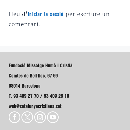
Heu d'
per escriure un
iniciar la sessió
comentari.
Fundació Missatge Humà i Cristià
Comtes de Bell-lloc, 67-69
08014 Barcelona
T. 93 409 27 70 / 93 409 28 10
web@catalunyacristiana.cat