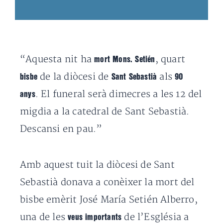
“Aquesta nit ha
, quart
mort Mons. Setién
de la diòcesi de
als
bisbe
Sant Sebastià
90
. El funeral serà dimecres a les 12 del
anys
migdia a la catedral de Sant Sebastià.
Descansi en pau.”
Amb aquest tuit la diòcesi de Sant
Sebastià donava a conèixer la mort del
bisbe emèrit José María Setién Alberro,
una de les
de l’Església a
veus importants