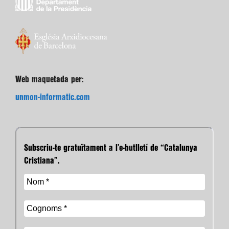
Web maquetada per:
unmon-informatic.com
Subscriu-te gratuïtament a l’e-butlletí de “Catalunya
Cristiana”.