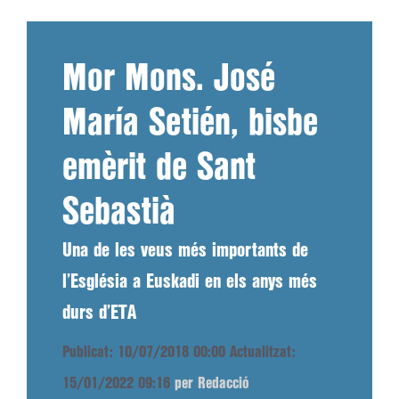
Mor Mons. José
María Setién, bisbe
emèrit de Sant
Sebastià
Una de les veus més importants de
l’Església a Euskadi en els anys més
durs d’ETA
Publicat: 10/07/2018 00:00
Actualitzat:
15/01/2022 09:16
per Redacció