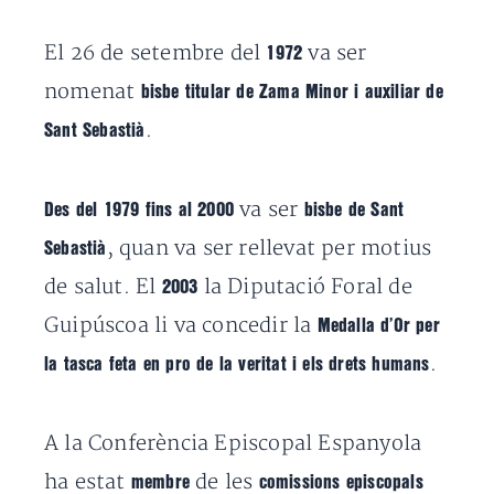
El 26 de setembre del
va ser
1972
nomenat
bisbe titular de Zama Minor i auxiliar de
.
Sant Sebastià
va ser
Des del 1979 fins al 2000
bisbe de Sant
, quan va ser rellevat per motius
Sebastià
de salut. El
la Diputació Foral de
2003
Guipúscoa li va concedir la
Medalla d’Or per
.
la tasca feta en pro de la veritat i els drets humans
A la Conferència Episcopal Espanyola
ha estat
de les
membre
comissions episcopals