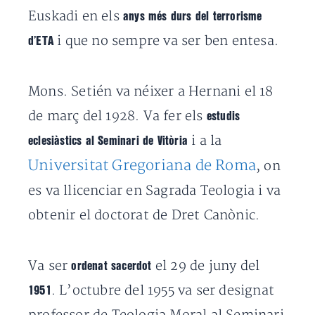
Euskadi en els
anys més durs del terrorisme
i que no sempre va ser ben entesa.
d’ETA
Mons. Setién va néixer a Hernani el 18
de març del 1928. Va fer els
estudis
i a la
eclesiàstics al Seminari de Vitòria
Universitat Gregoriana de Roma
, on
es va llicenciar en Sagrada Teologia i va
obtenir el doctorat de Dret Canònic.
Va ser
el 29 de juny del
ordenat sacerdot
. L’octubre del 1955 va ser designat
1951