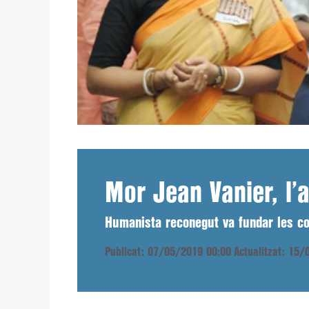
Mor Jean Vanier, l’
Humanista reconegut va fundar les co
Publicat: 07/05/2019 00:00
Actualitzat: 15