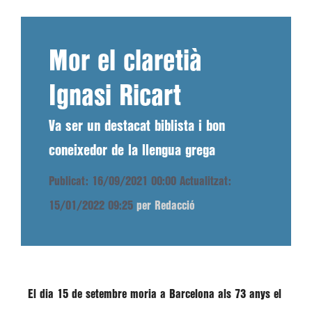
Mor el claretià
Ignasi Ricart
Va ser un destacat biblista i bon
coneixedor de la llengua grega
Publicat: 16/09/2021 00:00
Actualitzat:
15/01/2022 09:25
per Redacció
El dia 15 de setembre moria a Barcelona als 73 anys el