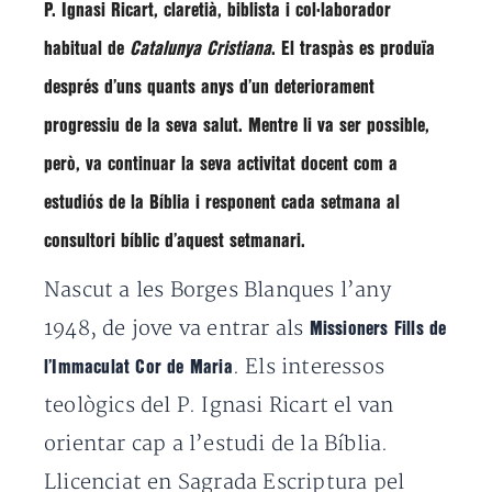
P. Ignasi Ricart
, claretià, biblista i col·laborador
habitual de
Catalunya Cristiana
. El traspàs es produïa
després d’uns quants
anys d’un deteriorament
progressiu de la seva salut
. Mentre li va ser possible,
però, va continuar la seva activitat docent com a
estudiós de la Bíblia i responent cada setmana al
consultori bíblic d’aquest setmanari.
Nascut a les Borges Blanques l’any
1948, de jove va entrar als
Missioners Fills de
. Els interessos
l’Immaculat Cor de Maria
teològics del P. Ignasi Ricart el van
orientar cap a l’estudi de la Bíblia.
Llicenciat en Sagrada Escriptura pel