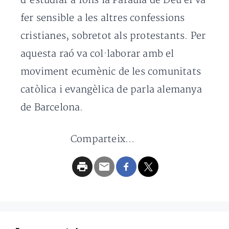
d’estudiar a fons la Paraula de Déu el va
fer sensible a les altres confessions
cristianes, sobretot als protestants. Per
aquesta raó va col·laborar amb el
moviment ecumènic de les comunitats
catòlica i evangèlica de parla alemanya
de Barcelona.
Comparteix...