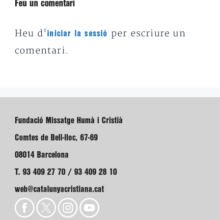
Feu un comentari
Heu d'
per escriure un
iniciar la sessió
comentari.
Fundació Missatge Humà i Cristià
Comtes de Bell-lloc, 67-69
08014 Barcelona
T. 93 409 27 70 / 93 409 28 10
web@catalunyacristiana.cat