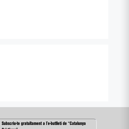
Subscriu-te gratuïtament a l’e-butlletí de “Catalunya