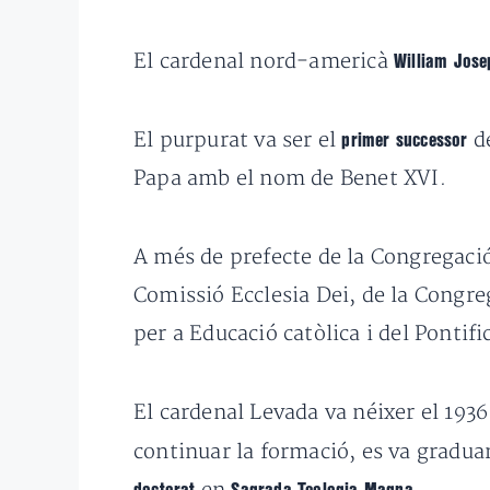
El cardenal nord-americà
William Jose
El purpurat va ser el
de
primer successor
Papa amb el nom de Benet XVI.
A més de prefecte de la Congregació 
Comissió Ecclesia Dei, de la Congreg
per a Educació catòlica i del Pontifi
El cardenal Levada va néixer el 1936
continuar la formació, es va graduar