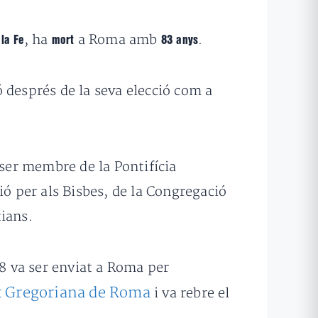
, ha
a Roma amb
.
la Fe
mort
83 anys
ó després de la seva elecció com a
 ser membre de la Pontifícia
ió per als Bisbes, de la Congregació
tians.
58 va ser enviat a Roma per
at Gregoriana de Roma
i va rebre el