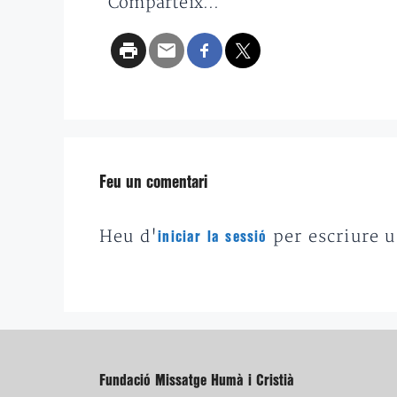
Comparteix...
Feu un comentari
Heu d'
per escriure 
iniciar la sessió
Fundació Missatge Humà i Cristià