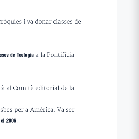
rròquies i va donar classes de
a la Pontifícia
asses de Teologia
à al Comitè editorial de la
isbes per a Amèrica. Va ser
.
 el 2006