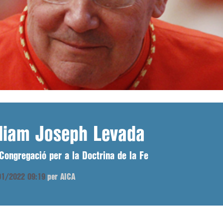
lliam Joseph Levada
 Congregació per a la Doctrina de la Fe
/01/2022 09:19
per AICA