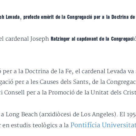
,
ph Levada
prefecte emèrit de la Congregació per a la Doctrina de 
l cardenal Joseph
Ratzinger al capdavant de la Congregaci
per a la Doctrina de la Fe, el cardenal Levada va
ació per a les Causes dels Sants, de la Congregac
ci Consell per a la Promoció de la Unitat dels Cris
 a Long Beach (arxidiòcesi de Los Angeles). El 19
Pontifícia Universit
 en estudis teològics a la