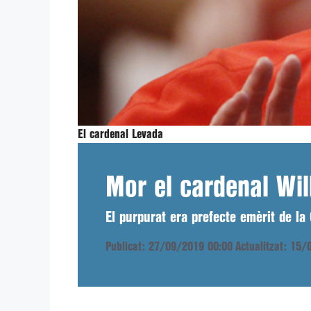
El cardenal Levada
Mor el cardenal Wi
El purpurat era prefecte emèrit de la
Publicat: 27/09/2019 00:00
Actualitzat: 15