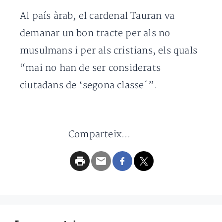
Al país àrab, el cardenal Tauran va
demanar un bon tracte per als no
musulmans i per als cristians, els quals
“mai no han de ser considerats
ciutadans de ‘segona classe´”.
Comparteix...