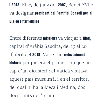
. El 25 de juny del
, Benet XVI el
i 2013
2007
va designar
president del Pontifici Consell per al
.
Diàleg Interreligiós
Entre diferents
va viatjar a
,
missions
Riad
capital d’Aràbia Saudita, del 13 al 20
d’abril del
. Va ser un
2018
esdeveniment
perquè era el primer cop que un
històric
cap d’un dicasteri del Vaticà visitava
aquest país musulmà, i en el territori
del qual hi ha la Meca i Medina, dos
llocs sants de l’islam.