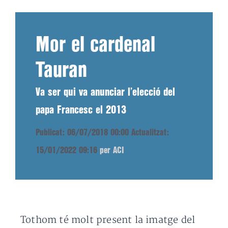
Mor el cardenal
Tauran
Va ser qui va anunciar l’elecció del
papa Francesc el 2013
Publicat: 06/07/2018 00:00
Actualitzat:
15/01/2022 09:16
per ACI
Tothom té molt present la imatge del