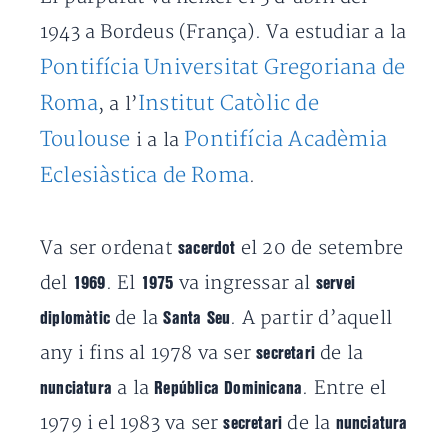
1943 a Bordeus (França). Va estudiar a la
Pontifícia Universitat Gregoriana de
Roma
Institut Catòlic de
, a l’
Toulouse
Pontifícia Acadèmia
i a la
Eclesiàstica de Roma
.
Va ser ordenat
el 20 de setembre
sacerdot
del
. El
va ingressar al
1969
1975
servei
de la
. A partir d’aquell
diplomàtic
Santa Seu
any i fins al 1978 va ser
de la
secretari
a la
. Entre el
nunciatura
República Dominicana
1979 i el 1983 va ser
de la
secretari
nunciatura