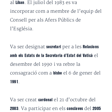
al
. El juliol del 1983 es va
Líban
incorporar com a membre de l’equip del
Consell per als Afers Públics de
l’Església.
Va ser designat
per a les
secretari
Relacions
el
amb els Estats de la Secretaria d’Estat del Vaticà
desembre del 1990 i va rebre la
consagració com a
el 6 de gener del
bisbe
.
1991
Va ser creat
el 21 d’octubre del
cardenal
. Va participar en els
del
2003
conclaves
2005