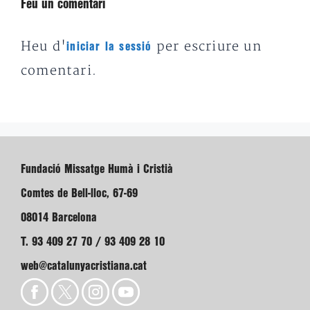
Feu un comentari
Heu d'
per escriure un
iniciar la sessió
comentari.
Fundació Missatge Humà i Cristià
Comtes de Bell-lloc, 67-69
08014 Barcelona
T. 93 409 27 70 / 93 409 28 10
web@catalunyacristiana.cat